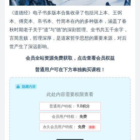
《道德经》电子书多版本合集收录了包括河上本、王弼
本、傅奕本、帛书本、竹简本在内的多种版本，涵盖了春
秋时期老子关于“道”与“德”的深刻哲理。全书共五千余字，
言简意赅，哲理深厚，是道家哲学思想的重要来源，对后
世产生了深远影响。
会员全站资源免费获取，点击查看会员权益
普通用户可在下方单独购买课程！
隐藏内容
此处内容需要权限查看
普通用户特权：
9.8积分
会员用户特权：
免费
永久会员用户特权：
免费
推荐