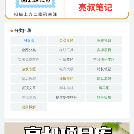
分类目录
AI资讯
会员专区
免费项目
全部分类
在线工具
实操项目
实用免费软件
引流专区
抖音快手专区
游戏专区
电商大学
站长笔记
精品教程
线报专区
网站源码
置顶文章
脚本挂机
薅羊毛
虚拟资源
视屏制作软件
软件板块
项目拆解