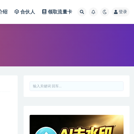
介绍
合伙人
领取流量卡
登录