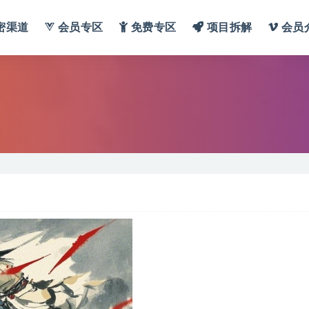
密渠道
会员专区
免费专区
项目拆解
会员