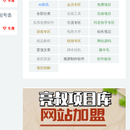
专属
AI资讯
会员专区
免费项目
全部分类
在线工具
实操项目
起号选
实用免费软件
引流专区
抖音快手专区
专属
游戏专区
电商大学
站长笔记
精品教程
线报专区
网站源码
置顶文章
脚本挂机
薅羊毛
虚拟资源
视屏制作软件
软件板块
项目拆解