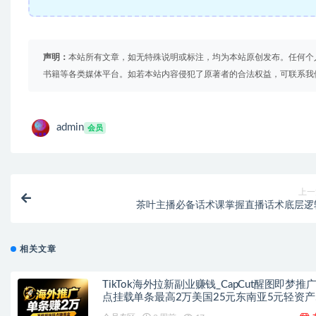
声明：
本站所有文章，如无特殊说明或标注，均为本站原创发布。任何个
书籍等各类媒体平台。如若本站内容侵犯了原著者的合法权益，可联系我
admin
会员
上一
茶叶主播必备话术课掌握直播话术底层逻
相关文章
TikTok海外拉新副业赚钱_CapCut醒图即梦推
点挂载单条最高2万美国25元东南亚5元轻资产
手