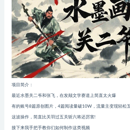
项目简介：
最近水墨关二爷和张飞，在发颠文学赛道上简直太火爆
有的账号8篇原创图片，4篇阅读量破10W，流量主变现轻松
这波操作，简直比关羽过五关斩六将还厉害!
接下来我手把手教你们如何制作这类视频