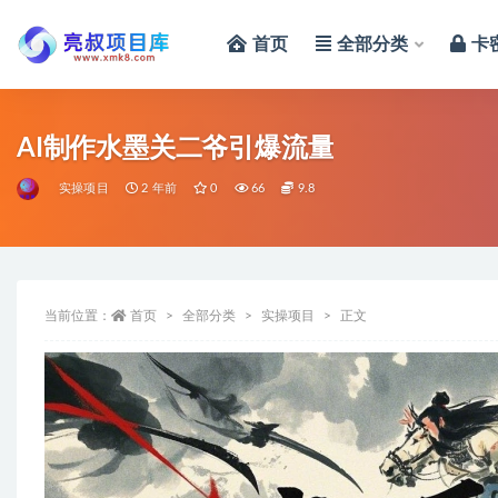
首页
全部分类
卡
全部
AI制作水墨关二爷引爆流量
实操项目
2 年前
0
66
9.8
当前位置：
首页
全部分类
实操项目
正文