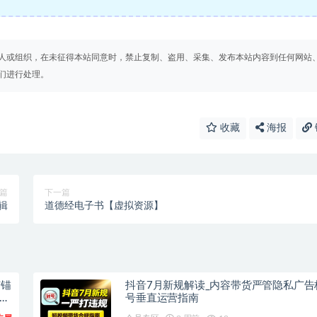
人或组织，在未征得本站同意时，禁止复制、盗用、采集、发布本站内容到任何网站
们进行处理。
收藏
海报
篇
下一篇
辑
道德经电子书【虚拟资源】
广锚
抖音7月新规解读_内容带货严管隐私广告
上
号垂直运营指南