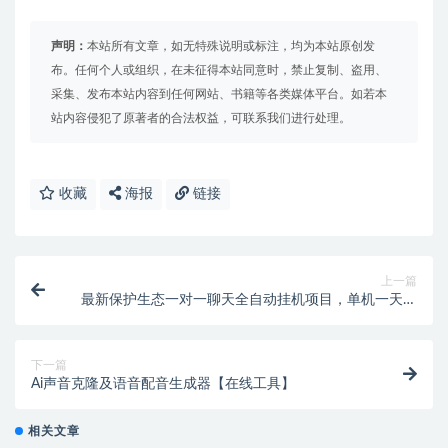
声明：
本站所有文章，如无特殊说明或标注，均为本站原创发
布。任何个人或组织，在未征得本站同意时，禁止复制、盗用、
采集、发布本站内容到任何网站、书籍等各类媒体平台。如若本
站内容侵犯了原著者的合法权益，可联系我们进行处理。
收藏
海报
链接
上一篇
最新保护生态一对一聊天全自动挂机项目，单机一天最
少50+【挂机脚本+详细教程】
下一篇
Ai声音克隆及语音配音生成器【在线工具】
相关文章