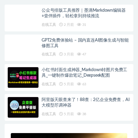
公众号排版工具推荐｜墨滴Markdown编辑器
+壹伴插件，轻松拿到持续推流
在线工具
2 月前
31
GPT2免费体验站 – 国内直连AI图像生成与智能
修图工具
在线工具
3 月前
47
小红书封面生成神器_Markdown转图片免费工
具_一键制作爆款笔记_Deepseek配图
在线工具
5 月前
63
阿里版天眼查来了！88查：2亿企业免费查，AI
大模型尽调神器
在线工具
5 月前
38