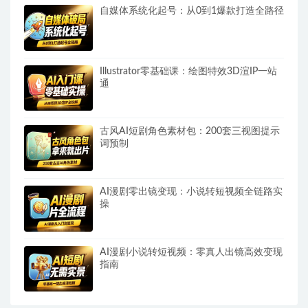
自媒体系统化起号：从0到1爆款打造全路径
Illustrator零基础课：绘图特效3D渲IP一站
通
古风AI短剧角色素材包：200套三视图提示
词预制
AI漫剧零出镜变现：小说转短视频全链路实
操
AI漫剧小说转短视频：零真人出镜高效变现
指南