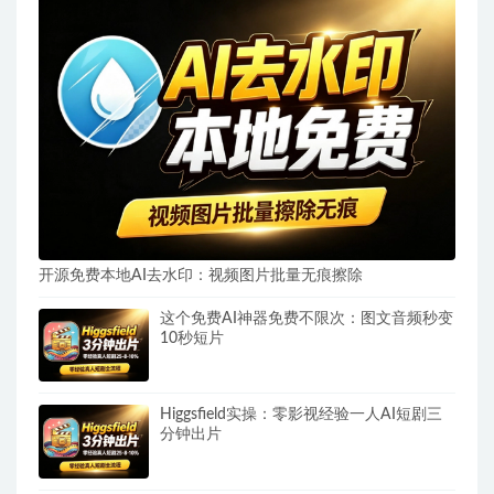
开源免费本地AI去水印：视频图片批量无痕擦除
这个免费AI神器免费不限次：图文音频秒变
10秒短片
Higgsfield实操：零影视经验一人AI短剧三
分钟出片