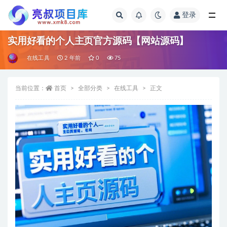
登录
全部
实用好看的个人主页官方源码【网站源码】
在线工具
2 年前
0
75
当前位置：
首页
全部分类
在线工具
正文