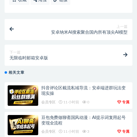
上一篇
安卓纳米AI搜索聚合国内所有顶尖AI模型
下一篇
无限临时邮箱安卓版
相关文章
抖音评论区截流私域导流：安卓端进群玩法变
现实操
会员专区
11 小时前
0
专属
豆包免费做聊斋国风动漫：AI提示词复用起号
变现全流程
会员专区
11 小时前
3
专属