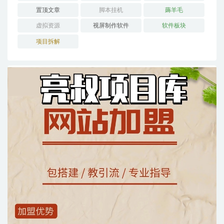
置顶文章
脚本挂机
薅羊毛
虚拟资源
视屏制作软件
软件板块
项目拆解