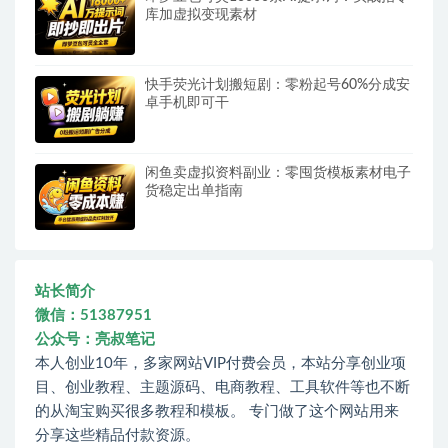
库加虚拟变现素材
快手荧光计划搬短剧：零粉起号60%分成安
卓手机即可干
闲鱼卖虚拟资料副业：零囤货模板素材电子
货稳定出单指南
站长简介
微信：51387951
公众号：亮叔笔记
本人创业10年，多家网站VIP付费会员，本站分享创业项
目、创业教程、主题源码、电商教程、工具软件等也不断
的从淘宝购买很多教程和模板。 专门做了这个网站用来
分享这些精品付款资源。