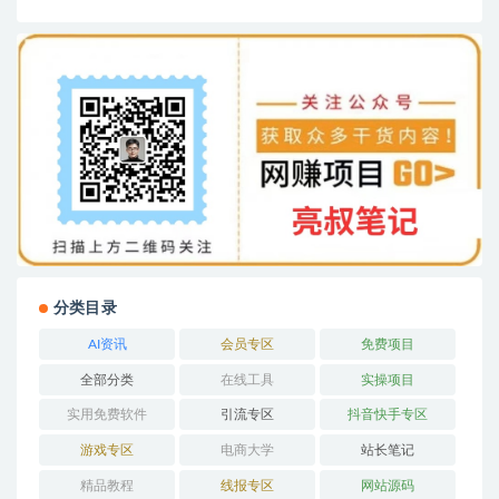
分类目录
AI资讯
会员专区
免费项目
全部分类
在线工具
实操项目
实用免费软件
引流专区
抖音快手专区
游戏专区
电商大学
站长笔记
精品教程
线报专区
网站源码