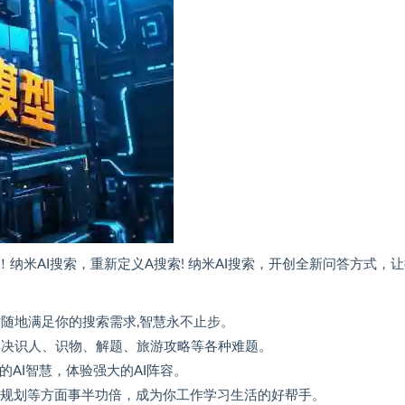
纳米AI搜索，重新定义A搜索! 纳米AI搜索，开创全新问答方式，
随地满足你的搜索需求,智慧永不止步。
解决识人、识物、解题、旅游攻略等各种难题。
的AI智慧，体验强大的AI阵容。
游规划等方面事半功倍，成为你工作学习生活的好帮手。