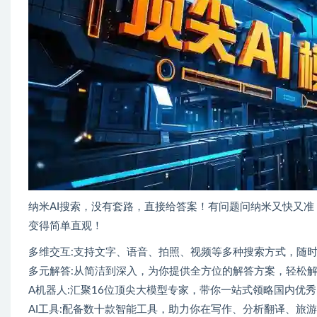
纳米AI搜索，没有套路，直接给答案！有问题问纳米又快又准！
变得简单直观！
多维交互:支持文字、语音、拍照、视频等多种搜索方式，随时
多元解答:从简洁到深入，为你提供全方位的解答方案，轻松
A机器人:汇聚16位顶尖大模型专家，带你一站式领略国内优秀
AI工具:配备数十款智能工具，助力你在写作、分析翻译、旅