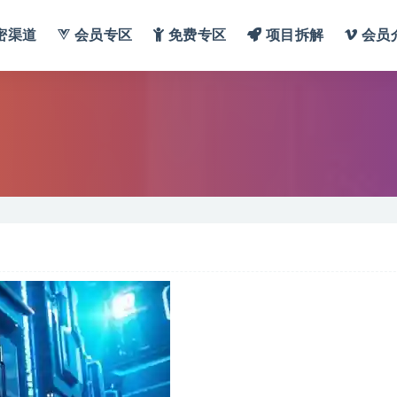
密渠道
会员专区
免费专区
项目拆解
会员