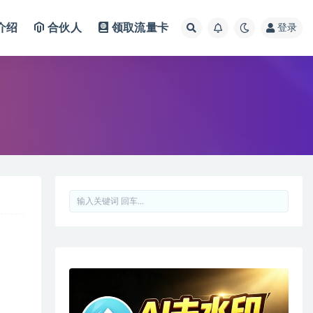
介绍
合伙人
领取流量卡
登录