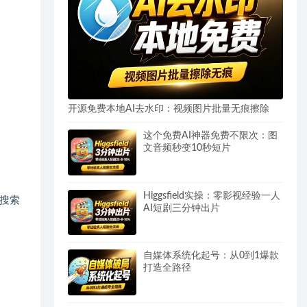
开源免费本地AI去水印：视频图片批量无痕擦除
这个免费AI神器免费不限次：图
文音频秒变10秒短片
Higgsfield实操：零影视经验一人
让搜索
AI短剧三分钟出片
自媒体系统化起号：从0到1爆款
打造全路径