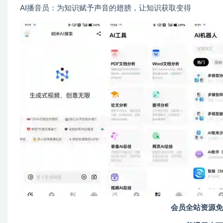
AI播音员：为知识赋予声音的翅膀，让知识获取变得
会员全站资源免