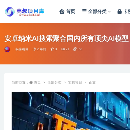
首页
全部分类
卡
全部
安卓纳米AI搜索聚合国内所有顶尖AI模型
实操项目
2 年前
0
21
9.8
当前位置：
首页
全部分类
实操项目
正文