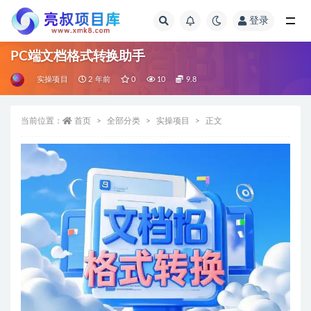
登录
全部
PC端文档格式转换助手
实操项目
2 年前
0
10
9.8
当前位置：
首页
全部分类
实操项目
正文