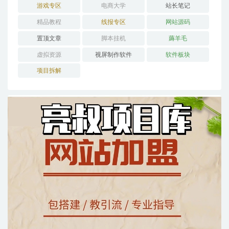
游戏专区
电商大学
站长笔记
精品教程
线报专区
网站源码
置顶文章
脚本挂机
薅羊毛
虚拟资源
视屏制作软件
软件板块
项目拆解