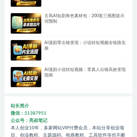
古风AI短剧角色素材包：200套三视图提示
词预制
AI漫剧零出镜变现：小说转短视频全链路实
操
AI漫剧小说转短视频：零真人出镜高效变现
指南
站长简介
微信：51387951
公众号：亮叔笔记
本人创业10年，多家网站VIP付费会员，本站分享创业项
目、创业教程、主题源码、电商教程、工具软件等也不断