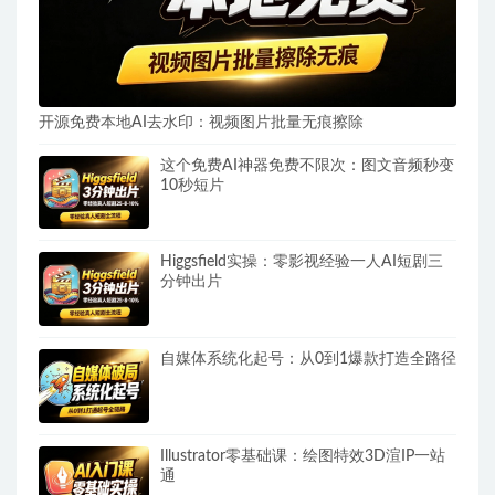
开源免费本地AI去水印：视频图片批量无痕擦除
这个免费AI神器免费不限次：图文音频秒变
10秒短片
Higgsfield实操：零影视经验一人AI短剧三
分钟出片
自媒体系统化起号：从0到1爆款打造全路径
Illustrator零基础课：绘图特效3D渲IP一站
通