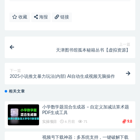
收藏
海报
链接
上一篇
天津图书馆孤本秘籍丛书【虚拟资源】
下一篇
2025小说推文暴力玩法(内部) AI自动生成视频无脑操作
相关文章
小学数学题混合生成器 – 自定义加减法算术题
PDF生成工具
实操项目
6 月前
71
9.8
视频号下载神器：多系统支持，一键破解下载