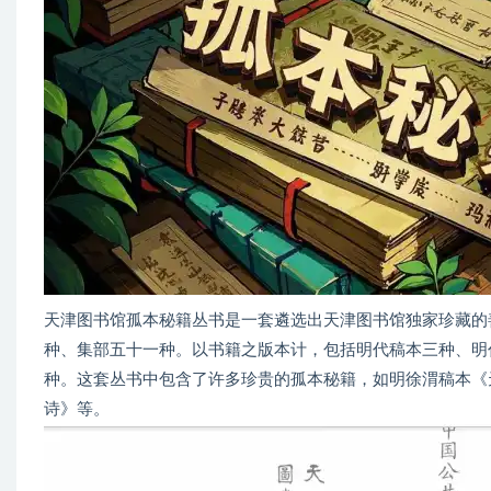
天津图书馆孤本秘籍丛书是一套遴选出天津图书馆独家珍藏的
种、集部五十一种。以书籍之版本计，包括明代稿本三种、明
种。这套丛书中包含了许多珍贵的孤本秘籍，如明徐渭稿本《
诗》等。