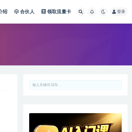
介绍
合伙人
领取流量卡
登录