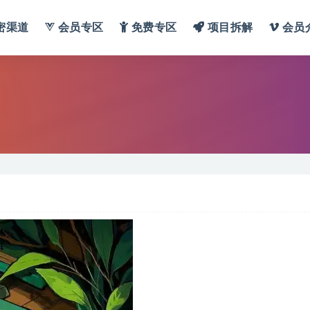
密渠道
会员专区
免费专区
项目拆解
会员