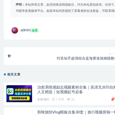
声明：
本站所有文章，如无特殊说明或标注，均为本站原创发布。任何个
书籍等各类媒体平台。如若本站内容侵犯了原著者的合法权益，可联系我
admin
会员
上一
抖音知乎超强组合蓝海赛道保姆级教
相关文章
治愈系情感励志视频素材合集｜高清无水印自
人文精选｜短视频起号必备
实操项目
1 月前
22
剪映旅拍Vlog模板合集30套｜旅行视频剪辑一