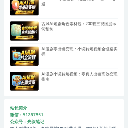
通
古风AI短剧角色素材包：200套三视图提示
词预制
AI漫剧零出镜变现：小说转短视频全链路实
操
AI漫剧小说转短视频：零真人出镜高效变现
指南
站长简介
微信：51387951
公众号：亮叔笔记