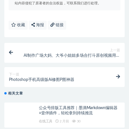
站内容侵犯了原著者的合法权益，可联系我们进行处理。
收藏
海报
链接
上一篇
AI制作广场大妈、大爷小姐姐多场合打斗原创视频用免
费AI工具软件
下一篇
Photoshop手机高级版Ai修图P图神器
相关文章
公众号排版工具推荐｜墨滴Markdown编辑器
+壹伴插件，轻松拿到持续推流
在线工具
2 月前
30