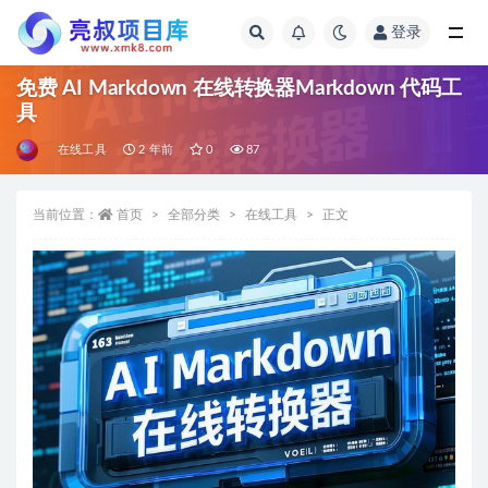
登录
全部
免费 AI Markdown 在线转换器Markdown 代码工
具
在线工具
2 年前
0
87
当前位置：
首页
全部分类
在线工具
正文