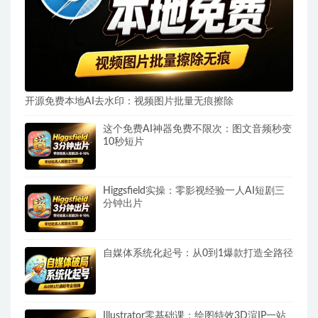
开源免费本地AI去水印：视频图片批量无痕擦除
这个免费AI神器免费不限次：图文音频秒变
10秒短片
Higgsfield实操：零影视经验一人AI短剧三
分钟出片
自媒体系统化起号：从0到1爆款打造全路径
Illustrator零基础课：绘图特效3D渲IP一站