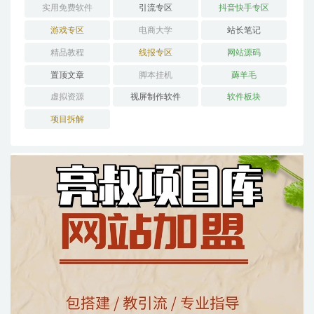
实用免费软件
引流专区
抖音快手专区
游戏专区
电商大学
站长笔记
精品教程
线报专区
网站源码
置顶文章
脚本挂机
薅羊毛
虚拟资源
视屏制作软件
软件板块
项目拆解