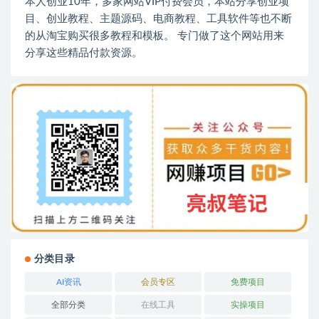
本人创业10年，多家网站VIP付费会员，本站分享创业项
目、创业教程、主题源码、电商教程、工具软件等也不断
的从淘宝购买很多教程和模板。 专门做了这个网站用来
分享这些精品付款资源。
分类目录
AI资讯
会员专区
免费项目
全部分类
在线工具
实操项目