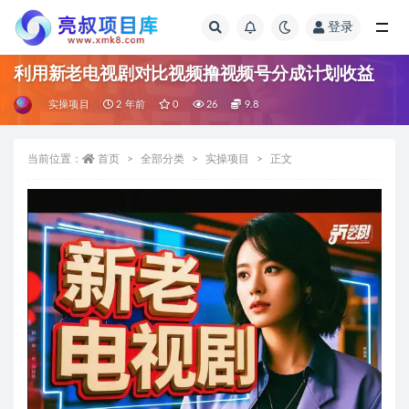
登录
全部
利用新老电视剧对比视频撸视频号分成计划收益
实操项目
2 年前
0
26
9.8
当前位置：
首页
全部分类
实操项目
正文