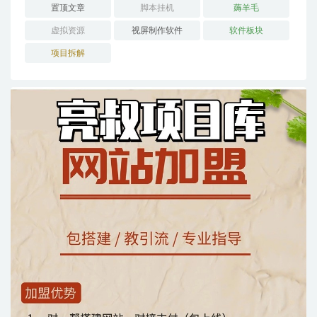
置顶文章
脚本挂机
薅羊毛
虚拟资源
视屏制作软件
软件板块
项目拆解