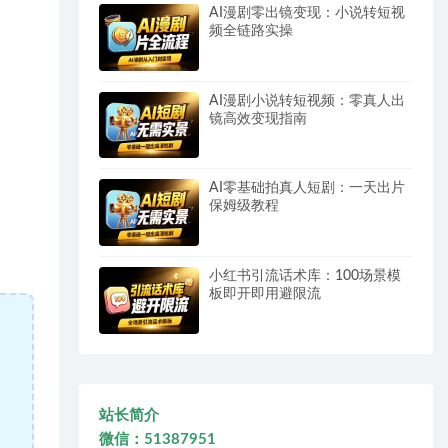
AI漫剧零出镜变现：小说转短视
频全链路实操
AI漫剧小说转短视频：零真人出
镜高效变现指南
AI零基础拍真人短剧：一天出片
保姆级教程
小红书引流话术库：100场景模
板即开即用避限流
站长简介
微信：51387951