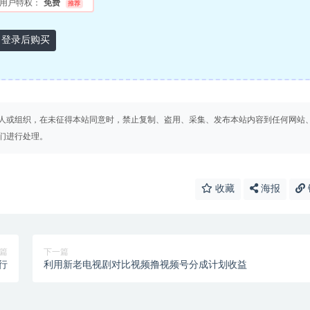
用户特权：
免费
推荐
登录后购买
人或组织，在未征得本站同意时，禁止复制、盗用、采集、发布本站内容到任何网站
们进行处理。
收藏
海报
篇
下一篇
行
利用新老电视剧对比视频撸视频号分成计划收益