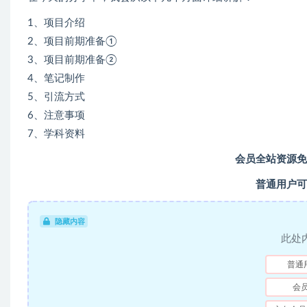
1、项目介绍
2、项目前期准备①
3、项目前期准备②
4、笔记制作
5、引流方式
6、注意事项
7、学科资料
会员全站资源免
普通用户可
隐藏内容
此处
普通
会