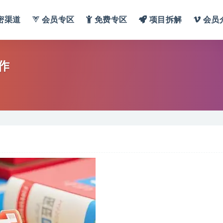
密渠道
会员专区
免费专区
项目拆解
会员
作