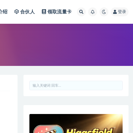
介绍
合伙人
领取流量卡
登录