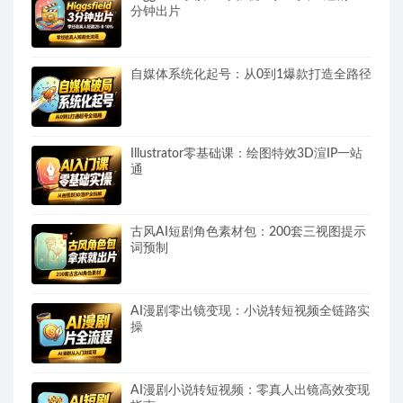
分钟出片
自媒体系统化起号：从0到1爆款打造全路径
Illustrator零基础课：绘图特效3D渲IP一站
通
古风AI短剧角色素材包：200套三视图提示
词预制
AI漫剧零出镜变现：小说转短视频全链路实
操
AI漫剧小说转短视频：零真人出镜高效变现