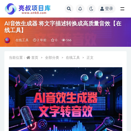
登录
全部
AI音效生成器 将文字描述转换成高质量音效【在
线工具】
在线工具
2 年前
0
166
当前位置：
首页
全部分类
在线工具
正文