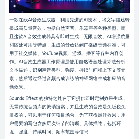
一款在线AI音效生成器，利用先进的AI技术，将文字描述转
换成高质量音效，包括自然声音、乐器声等各种类型。而
且这款AI音效生成器具有即时生成、无限音效、AI增强质量
和随处可用等特点，生成的音效达到广播级音频标准，可
用于社交媒体、YouTube视频、游戏、播客等各种内容创
作。AI音效生成器工作原理是使用自然语言处理算法分析
文本描述，识别声音类型、强度、持续时间和上下文等元
素，然后通过经过音频合成训练的神经网络生成相应的音
频效果。
Sounds Effect 的独特之处在于它提供即时定制效果生成，
无需传统音频库的繁琐搜索，并且生成的音效是免版税免
版权的，可以用于任何项目场合。为了获得最佳效果，用
户需要编写包含多层次细节的清晰、具体描述，包括环
境、强度、持续时间、频率范围等信息