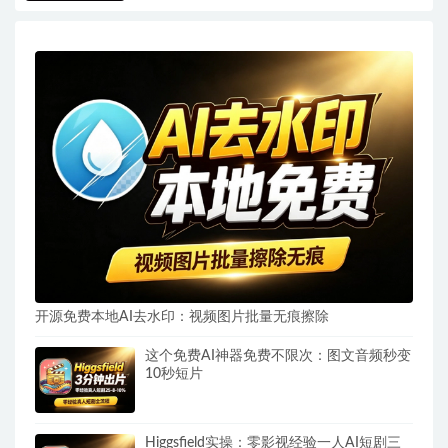
开源免费本地AI去水印：视频图片批量无痕擦除
这个免费AI神器免费不限次：图文音频秒变
10秒短片
Higgsfield实操：零影视经验一人AI短剧三