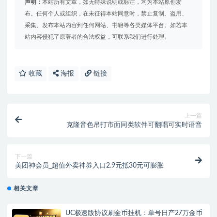
声明：
本站所有文章，如无特殊说明或标注，均为本站原创发
布。任何个人或组织，在未征得本站同意时，禁止复制、盗用、
采集、发布本站内容到任何网站、书籍等各类媒体平台。如若本
站内容侵犯了原著者的合法权益，可联系我们进行处理。
收藏
海报
链接
上一篇
克隆音色吊打市面同类软件可翻唱可实时语音
下一篇
美团神会员_超值外卖神券入口2.9元抵30元可膨胀
相关文章
UC极速版协议刷金币挂机：单号日产27万金币