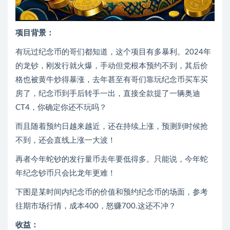
项目背景：
有玩过纪念币的哥们都知道，这个项目有多暴利。2024年
的龙钞，刚发行就火爆，手动但党根本预约不到，其后价
格也被黄牛炒得暴涨，去年甚至有哥们靠玩纪念币买车买
房了，纪念币到手后转手一出，直接全款提了一辆奥迪
CT4，你确定你还不玩吗？
而且随着预约日越来越近，还在持续上涨，预测到时候抢
不到，还会直线上涨一大波！
再者今年蛇钞的发行量币去年要低得多。只能说，今年蛇
年纪念钞币只会比龙年更难！
下图是某时间内纪念币的价值和预约纪念币的场面，参考
往期市场行情，成本400，怒赚700.这还不冲？
收益：