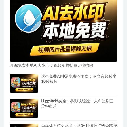
开源免费本地AI去水印：视频图片批量无痕擦除
这个免费AI神器免费不限次：图文音频秒变
10秒短片
Higgsfield实操：零影视经验一人AI短剧三
分钟出片
自媒体系统化起号：从0到1爆款打造全路径