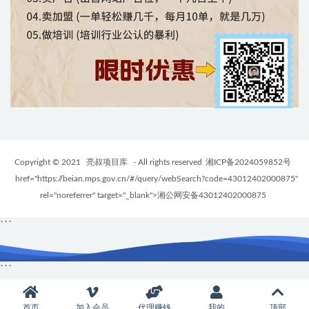
Copyright © 2021
亮叔项目库
- All rights reserved
湘ICP备2024059852号
href="https://beian.mps.gov.cn/#/query/webSearch?code=43012402000875"
rel="noreferrer" target="_blank">湘公网安备43012402000875
```
```
首页
加入会员
代理赚钱
我的
顶部