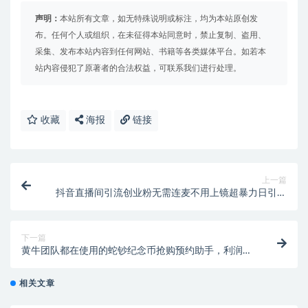
声明：
本站所有文章，如无特殊说明或标注，均为本站原创发
布。任何个人或组织，在未征得本站同意时，禁止复制、盗用、
采集、发布本站内容到任何网站、书籍等各类媒体平台。如若本
站内容侵犯了原著者的合法权益，可联系我们进行处理。
收藏
海报
链接
上一篇
抖音直播间引流创业粉无需连麦不用上镜超暴力日引流
高质量精准创业粉
下一篇
黄牛团队都在使用的蛇钞纪念币抢购预约助手，利润四
位数起步【预约助手+详细教程】
相关文章