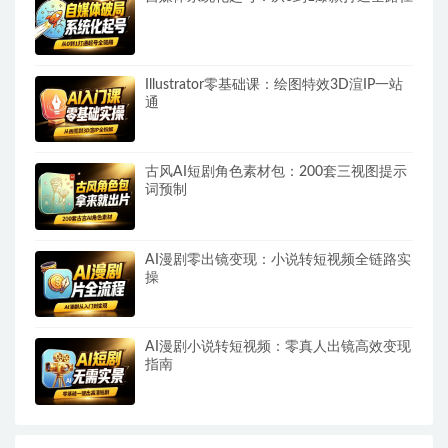
Illustrator零基础课：绘图特效3D渲IP一站
通
古风AI短剧角色素材包：200套三视图提示
词预制
AI漫剧零出镜变现：小说转短视频全链路实
操
AI漫剧小说转短视频：零真人出镜高效变现
指南