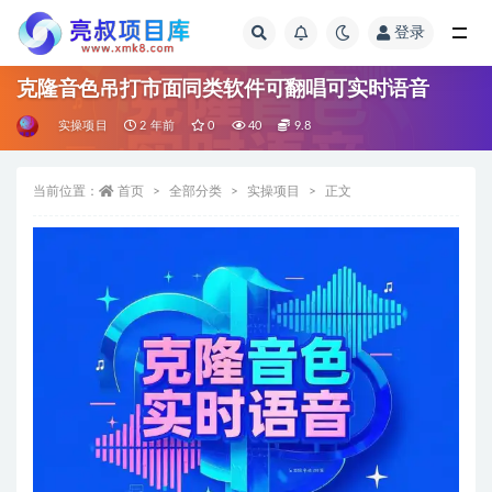
登录
全部
克隆音色吊打市面同类软件可翻唱可实时语音
实操项目
2 年前
0
40
9.8
当前位置：
首页
全部分类
实操项目
正文