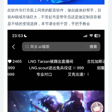
此软件吊打市面上同类的配音软件，做自媒体好帮手，目
前AI领域市场巨大，不管起号是带学员还是做定制语音都
是不错的变现选择，本节课全程干货，手把手教会