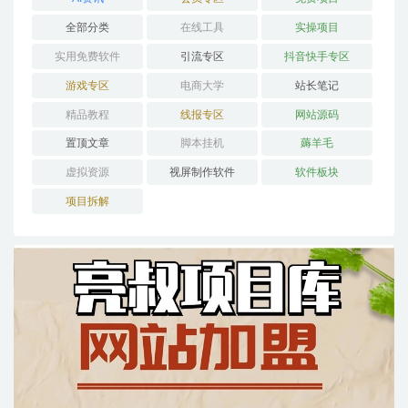
全部分类
在线工具
实操项目
实用免费软件
引流专区
抖音快手专区
游戏专区
电商大学
站长笔记
精品教程
线报专区
网站源码
置顶文章
脚本挂机
薅羊毛
虚拟资源
视屏制作软件
软件板块
项目拆解