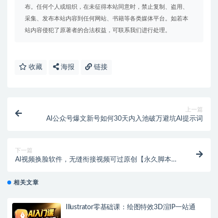
布。任何个人或组织，在未征得本站同意时，禁止复制、盗用、
采集、发布本站内容到任何网站、书籍等各类媒体平台。如若本
站内容侵犯了原著者的合法权益，可联系我们进行处理。
收藏
海报
链接
上一篇
AI公众号爆文新号如何30天内入池破万避坑AI提示词
下一篇
AI视频换脸软件，无缝衔接视频可过原创【永久脚本
+使用教程】
相关文章
Illustrator零基础课：绘图特效3D渲IP一站通