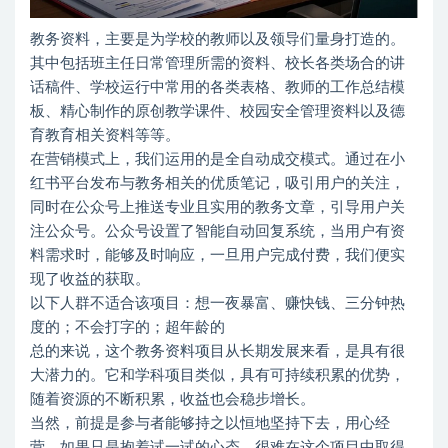
教务资料，主要是为学校的教师以及领导们量身打造的。
其中包括班主任日常管理所需的资料、校长各类场合的讲
话稿件、学校运行中常用的各类表格、教师的工作总结模
板、精心制作的原创教学课件、校园安全管理资料以及德
育教育相关资料等等。
在营销模式上，我们运用的是全自动成交模式。通过在小
红书平台发布与教务相关的优质笔记，吸引用户的关注，
同时在公众号上推送专业且实用的教务文章，引导用户关
注公众号。公众号设置了智能自动回复系统，当用户有资
料需求时，能够及时响应，一旦用户完成付费，我们便实
现了收益的获取。
以下人群不适合该项目：想一夜暴富、赚快钱、三分钟热
度的；不会打字的；超年龄的
总的来说，这个教务资料项目从长期发展来看，是具有很
大潜力的。它和学科项目类似，具有可持续积累的优势，
随着资源的不断积累，收益也会稳步增长。
当然，前提是参与者能够持之以恒地坚持下去，用心经
营。如果只是抱着试一试的心态，很难在这个项目中取得