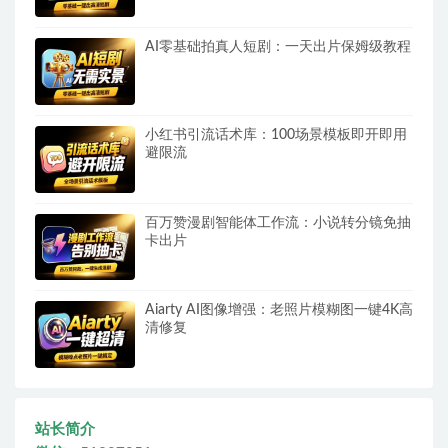
AI零基础拍真人短剧：一天出片保姆级教程
小红书引流话术库：100场景模板即开即用
避限流
百万赞漫剧智能体工作流：小说转分镜免抽
卡出片
Aiarty AI图像增强：老照片模糊图一键4K高
清修复
站长简介