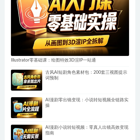
Illustrator零基础课：绘图特效3D渲IP一站通
古风AI短剧角色素材包：200套三视图提示
词预制
AI漫剧零出镜变现：小说转短视频全链路实
操
AI漫剧小说转短视频：零真人出镜高效变现
指南