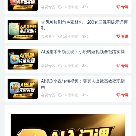
会员专区
16 小时前
1
专属
古风AI短剧角色素材包：200套三视图提示词预
制
会员专区
16 小时前
2
专属
AI漫剧零出镜变现：小说转短视频全链路实操
会员专区
16 小时前
2
专属
AI漫剧小说转短视频：零真人出镜高效变现指
南
会员专区
16 小时前
2
专属