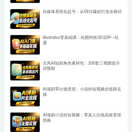
自媒体系统化起号：从0到1爆款打造全路径
Illustrator零基础课：绘图特效3D渲IP一站
通
古风AI短剧角色素材包：200套三视图提示
词预制
AI漫剧零出镜变现：小说转短视频全链路实
操
AI漫剧小说转短视频：零真人出镜高效变现
指南