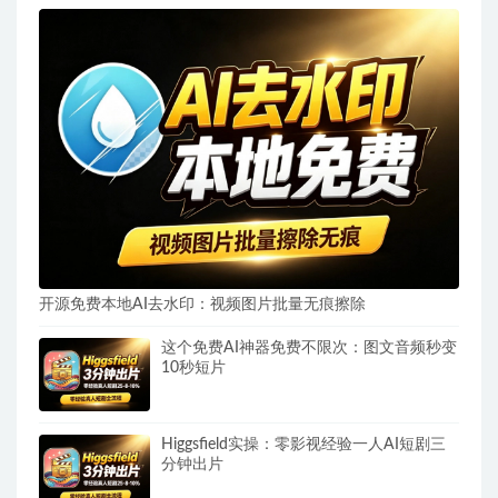
开源免费本地AI去水印：视频图片批量无痕擦除
这个免费AI神器免费不限次：图文音频秒变
10秒短片
Higgsfield实操：零影视经验一人AI短剧三
分钟出片