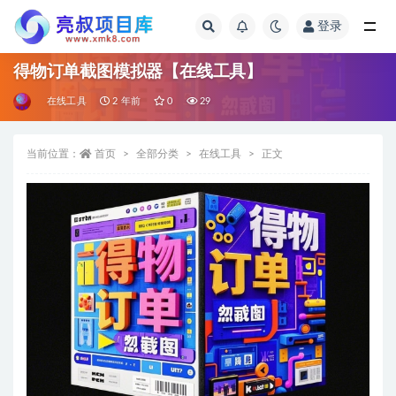
登录
全部
得物订单截图模拟器【在线工具】
在线工具
2 年前
0
29
当前位置：
首页
全部分类
在线工具
正文