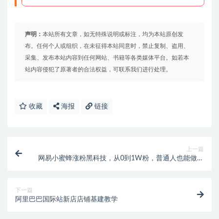
声明：
本站所有文章，如无特殊说明或标注，均为本站原创发
布。任何个人或组织，在未征得本站同意时，禁止复制、盗用、
采集、发布本站内容到任何网站、书籍等各类媒体平台。如若本
站内容侵犯了原著者的合法权益，可联系我们进行处理。
收藏
海报
链接
上一篇
网易小蜜蜂涨粉黑科技，从0到1W粉，普通人也能做到
的教科书式教程
下一篇
阿里巴巴国际站新店店铺基建教学