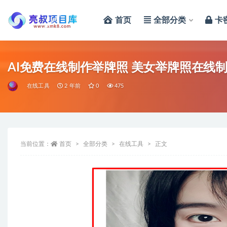
首页
全部分类
卡
全部
AI免费在线制作举牌照 美女举牌照在线
在线工具
2 年前
0
475
当前位置：
首页
全部分类
在线工具
正文