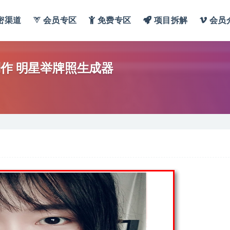
密渠道
会员专区
免费专区
项目拆解
会员
制作 明星举牌照生成器