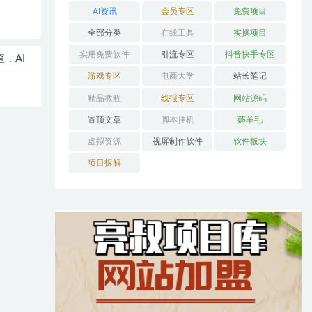
AI资讯
会员专区
免费项目
全部分类
在线工具
实操项目
实用免费软件
引流专区
抖音快手专区
，AI
游戏专区
电商大学
站长笔记
精品教程
线报专区
网站源码
置顶文章
脚本挂机
薅羊毛
虚拟资源
视屏制作软件
软件板块
项目拆解