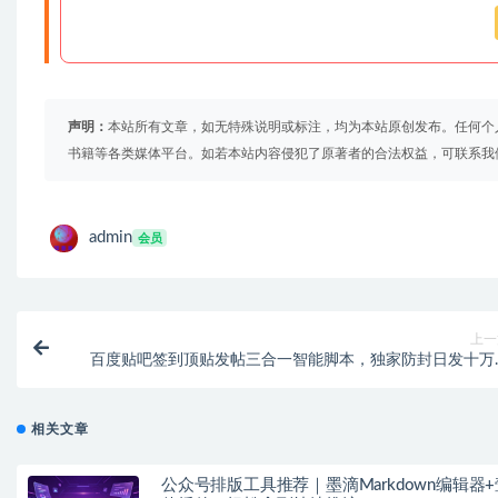
声明：
本站所有文章，如无特殊说明或标注，均为本站原创发布。任何个
书籍等各类媒体平台。如若本站内容侵犯了原著者的合法权益，可联系我
admin
会员
上一
百度贴吧签到顶贴发帖三合一智能脚本，独家防封日发十万
【截流脚本+详细教程
相关文章
公众号排版工具推荐｜墨滴Markdown编辑器+