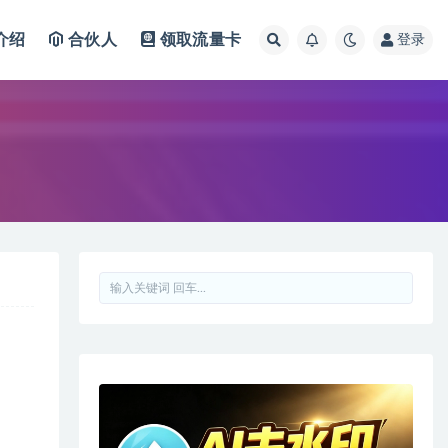
介绍
合伙人
领取流量卡
登录