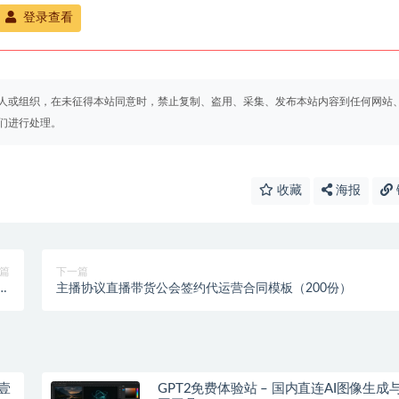
登录查看
人或组织，在未征得本站同意时，禁止复制、盗用、采集、发布本站内容到任何网站
们进行处理。
收藏
海报
篇
下一篇
条
主播协议直播带货公会签约代运营合同模板（200份）
】
壹
GPT2免费体验站 – 国内直连AI图像生成