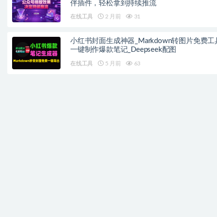
伴插件，轻松拿到持续推流
在线工具
2 月前
31
小红书封面生成神器_Markdown转图片免费工
一键制作爆款笔记_Deepseek配图
在线工具
5 月前
63