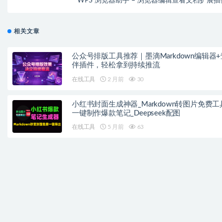
WPS 浏览器助手 – 浏览器编辑查看文档扩展插
相关文章
公众号排版工具推荐｜墨滴Markdown编辑器+
伴插件，轻松拿到持续推流
在线工具
2 月前
30
小红书封面生成神器_Markdown转图片免费工
一键制作爆款笔记_Deepseek配图
在线工具
5 月前
63