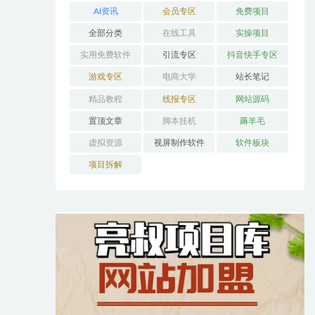
AI资讯
会员专区
免费项目
全部分类
在线工具
实操项目
实用免费软件
引流专区
抖音快手专区
游戏专区
电商大学
站长笔记
精品教程
线报专区
网站源码
置顶文章
脚本挂机
薅羊毛
虚拟资源
视屏制作软件
软件板块
项目拆解