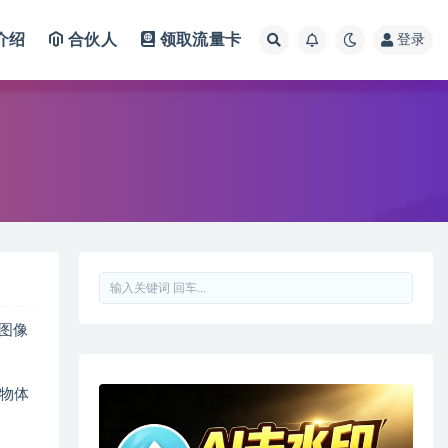
介绍
合伙人
领取流量卡
登录
图像
物体