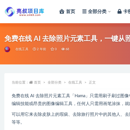
首页
全部分类
卡
全部
免费在线 AI 去除照片元素工具，一键
在线工具
2 年前
0
68
当前位置：
首页
全部分类
在线工具
正文
免费在线 AI 去除照片元素工具「Hama」只需用刷子刷过
编辑技能或昂贵的图像编辑工具，任何人只需用画笔涂抹，就
可以用它来去除皮肤上的瑕疵、去除旅行照片中的其他人、去
等等。