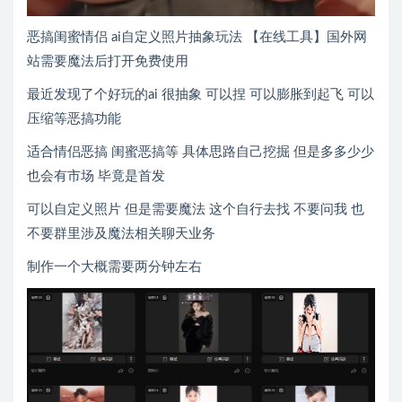
恶搞闺蜜情侣 ai自定义照片抽象玩法 【在线工具】国外网
站需要魔法后打开免费使用
最近发现了个好玩的ai 很抽象 可以捏 可以膨胀到起飞 可以
压缩等恶搞功能
适合情侣恶搞 闺蜜恶搞等 具体思路自己挖掘 但是多多少少
也会有市场 毕竟是首发
可以自定义照片 但是需要魔法 这个自行去找 不要问我 也
不要群里涉及魔法相关聊天业务
制作一个大概需要两分钟左右