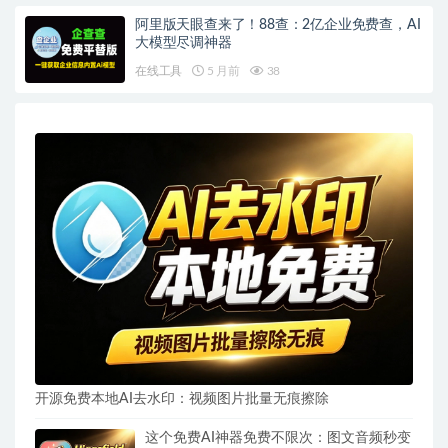
阿里版天眼查来了！88查：2亿企业免费查，AI
大模型尽调神器
在线工具
5 月前
38
开源免费本地AI去水印：视频图片批量无痕擦除
这个免费AI神器免费不限次：图文音频秒变