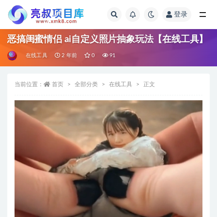
登录
全部
恶搞闺蜜情侣 ai自定义照片抽象玩法【在线工具】
在线工具
2 年前
0
91
当前位置：
首页
全部分类
在线工具
正文