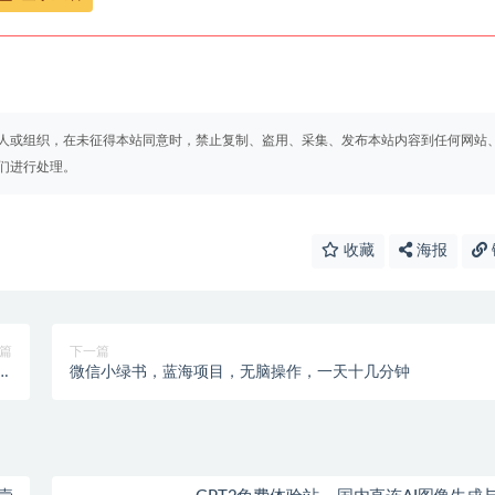
人或组织，在未征得本站同意时，禁止复制、盗用、采集、发布本站内容到任何网站
们进行处理。
收藏
海报
篇
下一篇
中
微信小绿书，蓝海项目，无脑操作，一天十几分钟
！