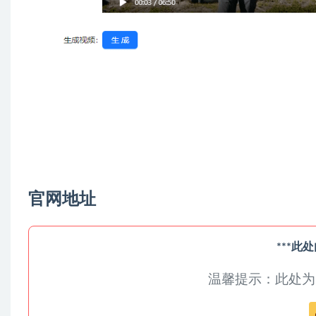
官网地址
***此
温馨提示：此处为