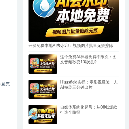
开源免费本地AI去水印：视频图片批量无痕擦除
这个免费AI神器免费不限次：图
文音频秒变10秒短片
Higgsfield实操：零影视经验一人
并且完
AI短剧三分钟出片
自媒体系统化起号：从0到1爆款
打造全路径