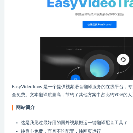
EasyVideoTrans 是一个提供视频语音翻译服务的在线
全免费。文本翻译质量高，节约了其他方案中占比约90%的
网站简介
这是我见过最好用的国外视频搬运一键翻译配音工具了
纯良心免费，而且不吃配置，纯网页运行