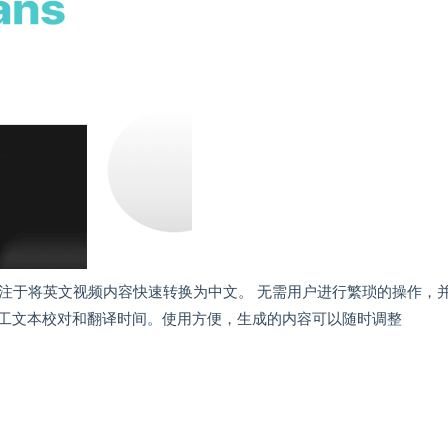
平台，专注于将英文视频内容快速转换为中文。 无需用户进行繁琐的操作，
人工文本校对和翻译时间。使用方便，生成的内容可以随时调整