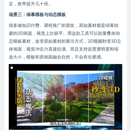
定，效率提升几十倍。
场景三：绿幕模板与动态模板
很多做知识付费、课程推广的朋友，原始素材都是绿幕拍
摄的2D画面，视觉上比较平。用这款工具可以批量叠加动
态模板素材，改变原始素材的展示方式，2D视频秒变3D立
体画面，视觉冲击力直接拉满。而且支持设置透明度和缩
放大小，模板和原画面融合自然，不会有生硬感。