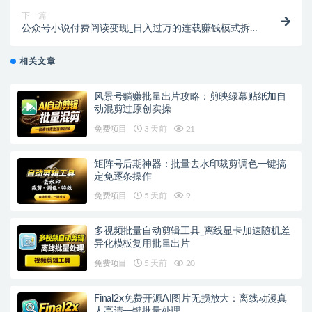
下一篇
公众号小说付费阅读变现_日入过万的连载赚钱模式拆
解
相关文章
风景号躺赚批量出片攻略：剪映绿幕贴纸加自
动混剪过原创实操
免费项目
3 天前
21
矩阵号后期神器：批量去水印裁剪调色一键搞
定免逐条操作
免费项目
5 天前
9
多视频批量自动剪辑工具_离线显卡加速随机差
异化模板复用批量出片
免费项目
5 天前
20
Final2x免费开源AI图片无损放大：离线动漫真
人高清一键批量处理