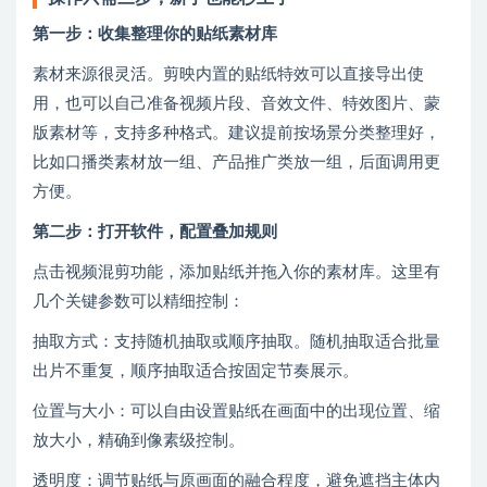
第一步：收集整理你的贴纸素材库
素材来源很灵活。剪映内置的贴纸特效可以直接导出使
用，也可以自己准备视频片段、音效文件、特效图片、蒙
版素材等，支持多种格式。建议提前按场景分类整理好，
比如口播类素材放一组、产品推广类放一组，后面调用更
方便。
第二步：打开软件，配置叠加规则
点击视频混剪功能，添加贴纸并拖入你的素材库。这里有
几个关键参数可以精细控制：
抽取方式：支持随机抽取或顺序抽取。随机抽取适合批量
出片不重复，顺序抽取适合按固定节奏展示。
位置与大小：可以自由设置贴纸在画面中的出现位置、缩
放大小，精确到像素级控制。
透明度：调节贴纸与原画面的融合程度，避免遮挡主体内