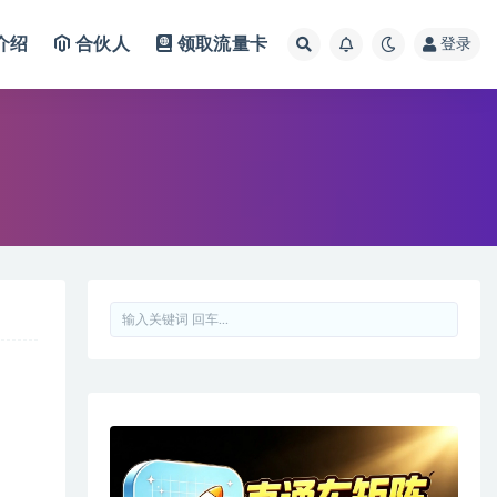
介绍
合伙人
领取流量卡
登录