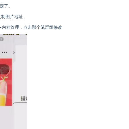
绑定了。
复制图片地址，
–内容管理，点击那个笔群组修改