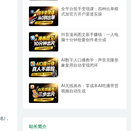
全平台投手变现课：四种出单模
式加官方开户渠道实操
抖音漫画图文新手赚钱：一人电
脑十分钟批量创作者分成
AI数字人口播教学：声音克隆形
象复用自动变现闭环
AI无线画布：零成本AI吃播带货
视频自动生成
名)，
站长简介