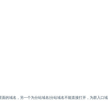
ip.php里面的域名，另一个为分站域名(分站域名不能直接打开，为群入口域