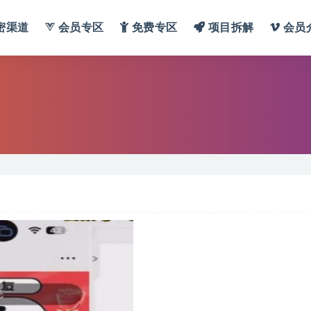
密渠道
会员专区
免费专区
项目拆解
会员