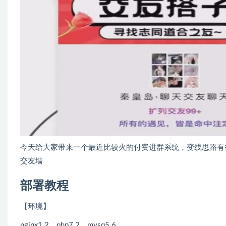
今天给大家带来一个最近比较火的付费进群系统，变线思路有
交友墙
部署教程
【环境】
nginx1.2、php7.2、mysq5.6