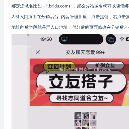
绑定泛域名比如（*.baidu.com），那么分站域名就可以随便
2.群入口页面在分销后台–内容管理那里，点击提链，右点击
地址的后半段就是群入口地址，付款后的页面修改在分销后台