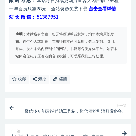
限 时 特 惠：
本站每日持续更新海量各大内部创业教程，
一年会员只需98元，全站资源免费下载
点击查看详情
站 长 微 信： 51387951
声明：
本站所有文章，如无特殊说明或标注，均为本站原创发
布。任何个人或组织，在未征得本站同意时，禁止复制、盗用、
采集、发布本站内容到任何网站、书籍等各类媒体平台。如若本
站内容侵犯了原著者的合法权益，可联系我们进行处理。
收藏
海报
链接
上一篇
微信多功能云端辅助工具箱，微信清粉引流群发必备神
器【云端助手+使用教程】
下一篇