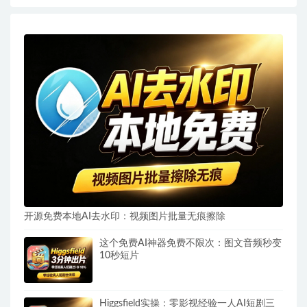
开源免费本地AI去水印：视频图片批量无痕擦除
这个免费AI神器免费不限次：图文音频秒变
10秒短片
Higgsfield实操：零影视经验一人AI短剧三