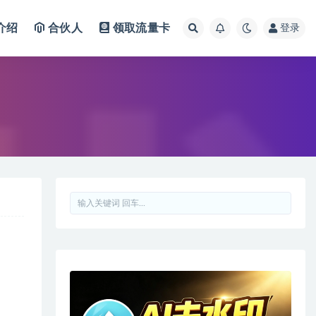
介绍
合伙人
领取流量卡
登录