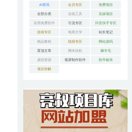
AI资讯
会员专区
免费项目
全部分类
在线工具
实操项目
实用免费软件
引流专区
抖音快手专区
游戏专区
电商大学
站长笔记
精品教程
线报专区
网站源码
置顶文章
脚本挂机
薅羊毛
虚拟资源
视屏制作软件
软件板块
项目拆解