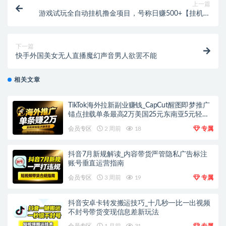
上一篇
游戏试玩全自动挂机撸金项目，号称日赚500+【挂机脚
本+使用教程】【已破解】
下一篇
快手外国美女无人直播魔幻声音男人欲罢不能
相关文章
TikTok海外拉新副业赚钱_CapCut醒图即梦推广
锚点挂载单条最高2万美国25元东南亚5元轻资
产上手
会员专区
2 周前
18
专属
抖音7月新规解读_内容带货严管隐私广告标注
账号垂直运营指南
会员专区
3 周前
19
专属
抖音安卓卡转发搬运技巧_十几秒一比一出视频
不封号带货变现信息差新玩法