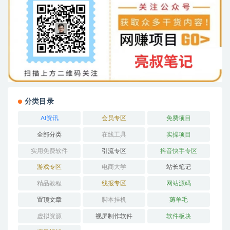
分类目录
AI资讯
会员专区
免费项目
全部分类
在线工具
实操项目
实用免费软件
引流专区
抖音快手专区
游戏专区
电商大学
站长笔记
精品教程
线报专区
网站源码
置顶文章
脚本挂机
薅羊毛
虚拟资源
视屏制作软件
软件板块