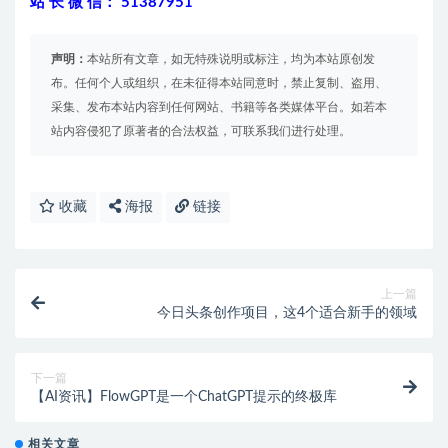
站 长 微 信： 51387951
声明：
本站所有文章，如无特殊说明或标注，均为本站原创发
布。任何个人或组织，在未征得本站同意时，禁止复制、盗用、
采集、发布本站内容到任何网站、书籍等各类媒体平台。如若本
站内容侵犯了原著者的合法权益，可联系我们进行处理。
收藏
海报
链接
上一篇
今日头条创作项目，这4个适合新手的领域
下一篇
【AI资讯】FlowGPT是一个ChatGPT提示的终极库
相关文章