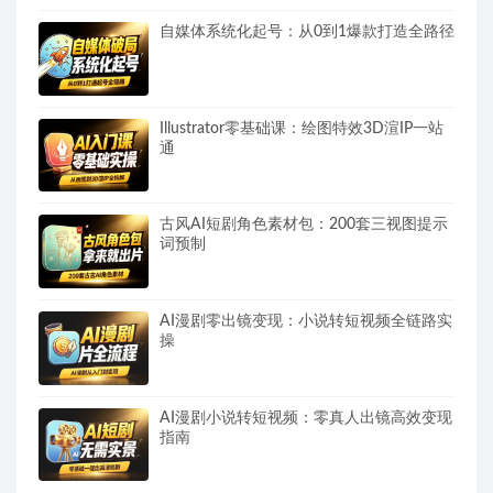
自媒体系统化起号：从0到1爆款打造全路径
Illustrator零基础课：绘图特效3D渲IP一站
通
古风AI短剧角色素材包：200套三视图提示
词预制
AI漫剧零出镜变现：小说转短视频全链路实
操
AI漫剧小说转短视频：零真人出镜高效变现
指南