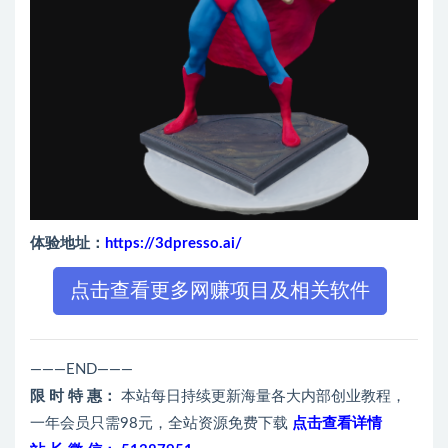
体验地址：
https://3dpresso.ai/
点击查看更多网赚项目及相关软件
———END———
限 时 特 惠：
本站每日持续更新海量各大内部创业教程，
一年会员只需98元，全站资源免费下载
点击查看详情