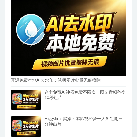
开源免费本地AI去水印：视频图片批量无痕擦除
这个免费AI神器免费不限次：图文音频秒变
10秒短片
Higgsfield实操：零影视经验一人AI短剧三
分钟出片