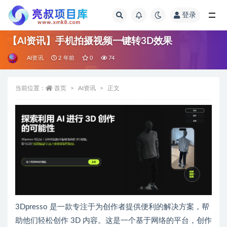
登录
全部
【AI资讯】手机拍摄视频一键转3D效果
AI资讯
2 年前
0
74
当前位置：
首页
AI资讯
正文
3Dpresso 是一款专注于为创作者提供便利的解决方案，帮
助他们轻松创作 3D 内容。这是一个基于网络的平台，创作