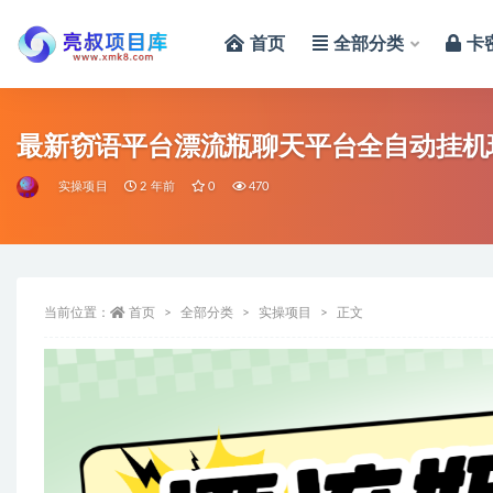
首页
全部分类
卡
全部
最新窃语平台漂流瓶聊天平台全自动挂机玩
实操项目
2 年前
0
470
当前位置：
首页
全部分类
实操项目
正文