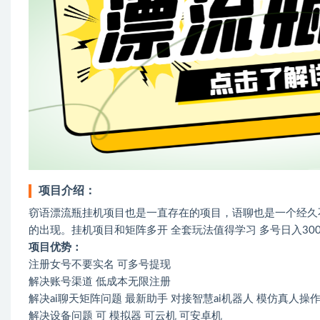
项目介绍：
窃语漂流瓶挂机项目也是一直存在的项目，语聊也是一个经久
的出现。挂机项目和矩阵多开 全套玩法值得学习 多号日入300
项目优势：
注册女号不要实名 可多号提现
解决账号渠道 低成本无限注册
解决ai聊天矩阵问题 最新助手 对接智慧ai机器人 模仿真人操
解决设备问题 可 模拟器 可云机 可安卓机