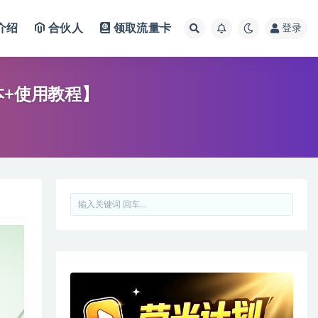
介绍
合伙人
领取流量卡
登录
本+使用教程】