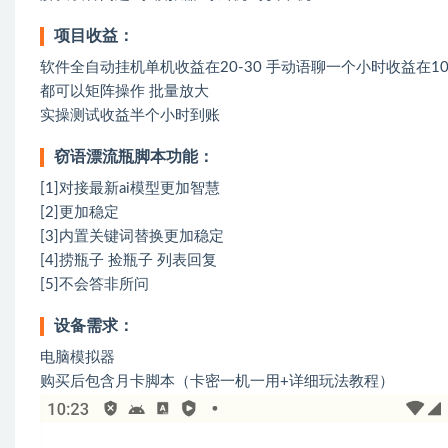
项目收益：
软件全自动挂机单机收益在20-30 手动语聊一个小时收益在10
都可以矩阵操作 批量放大
实操测试收益半个小时到账
窃语漂流瓶脚本功能：
[1]对接最新ai模型更加智慧
[2]更加稳定
[3]内置关键词替换更加稳定
[4]捞瓶子 捡瓶子 列表回复
[5]不会答非所问
设备需求：
电脑模拟器
购买后包含月卡脚本（卡密一机一用+详细玩法教程）