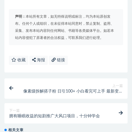
声明：
本站所有文章，如无特殊说明或标注，均为本站原创发
布。任何个人或组织，在未征得本站同意时，禁止复制、盗用、
采集、发布本站内容到任何网站、书籍等各类媒体平台。如若本
站内容侵犯了原著者的合法权益，可联系我们进行处理。
收藏
海报
链接
上一篇
像素级拆解搭子粉 日引100+ 小白看完可上手 最新变现
思路详解
下一篇
拥有睡眠收益的短剧推广大风口项目，十分钟学会
相关文章