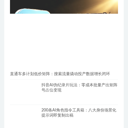
直通车多计划低价矩阵：搜索流量撬动投产数据增长闭环
抖音AI伪纪录片玩法：零成本批量产出矩阵
号占位变现
200条AI角色指令工具箱：八大身份场景化
提示词即复制出稿