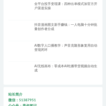
全平台投手变现课：四种出单模式加官方开
户渠道实操
抖音漫画图文新手赚钱：一人电脑十分钟批
量创作者分成
AI数字人口播教学：声音克隆形象复用自动
变现闭环
AI无线画布：零成本AI吃播带货视频自动生
成
站长简介
微信：51387951
公众号：亮叔笔记