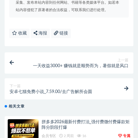
采集、发布本站内容到任何网站、书籍等各类媒体平台。如若本
站内容侵犯了原著者的合法权益，可联系我们进行处理。
收藏
海报
链接
上一篇
一天收益3000+ 赚钱就是顺势而为，暑假就是风口
下一篇
安卓七猫免费小说_7.59.00/去广告解所会圆
相关文章
拼多多2026最新付费打法_强付费微付费爆款矩
阵分阶段打爆
会员专区
2 周前
16
专属