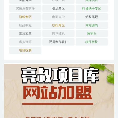
全部分类
在线工具
实操项目
实用免费软件
引流专区
抖音快手专区
游戏专区
电商大学
站长笔记
精品教程
线报专区
网站源码
置顶文章
脚本挂机
薅羊毛
虚拟资源
视屏制作软件
软件板块
项目拆解