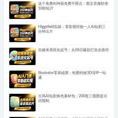
这个免费AI神器免费不限次：图文音频秒变
10秒短片
Higgsfield实操：零影视经验一人AI短剧三
分钟出片
自媒体系统化起号：从0到1爆款打造全路径
Illustrator零基础课：绘图特效3D渲IP一站
通
古风AI短剧角色素材包：200套三视图提示
词预制