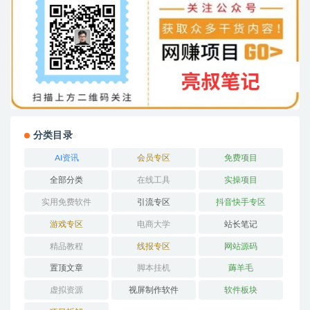
分类目录
AI资讯
会员专区
免费项目
全部分类
在线工具
实操项目
实用免费软件
引流专区
抖音快手专区
游戏专区
电商大学
站长笔记
精品教程
线报专区
网站源码
置顶文章
脚本挂机
薅羊毛
虚拟资源
视屏制作软件
软件板块