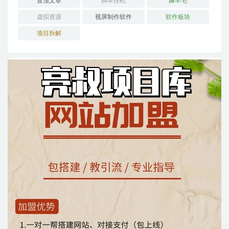
置顶文章
脚本挂机
薅羊毛
虚拟资源
视屏制作软件
软件板块
项目拆解