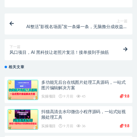
上一篇
AI整活“影视名场面”发一条爆一条，无脑撸分成收益，
日入1000+
下一篇
风口项目，AI 黑科技让老照片复活！接单接到手抽筋
相关文章
多功能无后台在线图片处理工具源码，一站式
图片编辑解决方案
实操项目
9 月前
45
9.8
抖猫高清去水印微信小程序源码，一站式短视
频处理工具
实操项目
9 月前
36
9.8