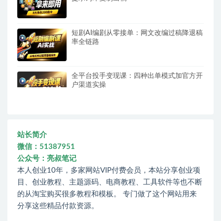
短剧AI编剧从零接单：网文改编过稿降退稿
率全链路
全平台投手变现课：四种出单模式加官方开
户渠道实操
站长简介
微信：51387951
公众号：亮叔笔记
本人创业10年，多家网站VIP付费会员，本站分享创业项
目、创业教程、主题源码、电商教程、工具软件等也不断
的从淘宝购买很多教程和模板。 专门做了这个网站用来
分享这些精品付款资源。