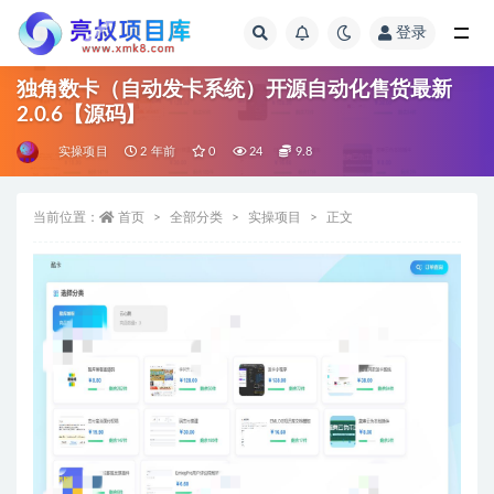
登录
全部
独角数卡（自动发卡系统）开源自动化售货最新
2.0.6【源码】
实操项目
2 年前
0
24
9.8
当前位置：
首页
全部分类
实操项目
正文