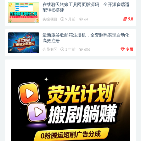
在线聊天转账工具网页版源码，全开源多端适
配轻松搭建
实操项目
9 月前
64
9.8
最新版谷歌邮箱注册机，全套源码实现自动化
高效注册
会员专区
1 年前
606
专属