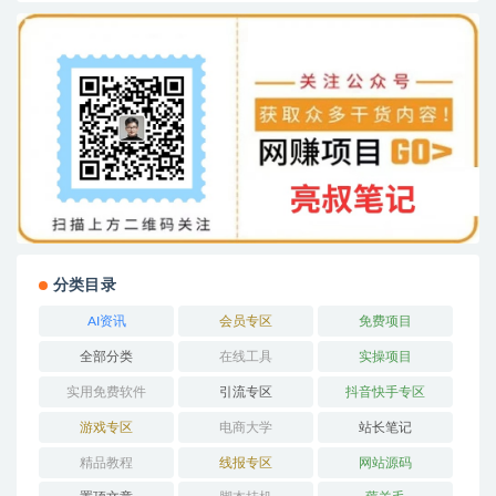
分类目录
AI资讯
会员专区
免费项目
全部分类
在线工具
实操项目
实用免费软件
引流专区
抖音快手专区
游戏专区
电商大学
站长笔记
精品教程
线报专区
网站源码