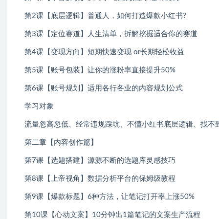
第2课【底层逻辑】普通人，如何打造爆款小红书?
第3课【定位赛道】人生清单，拆解挖掘适合你的赛道
第4课【变现方向】短期快速变现 or长期轻松收益
第5课【账号包装】让你的涨粉率直接提升50%
第6课【账号规划】适用各行各业的内容规划公式
学习对象
流量忽高忽低、经常违规踩坑、不懂小红书底层逻辑、找不
第二章【内容创作篇】
第7课【选题搭建】源源不断的选题库灵感技巧
第8课【上帝视角】数据分析平台的保姆级教程
第9课【爆款标题】6种方法，让笔记打开率上涨50%
第10课【心动文案】10分钟出1篇笔记的文案生产流程