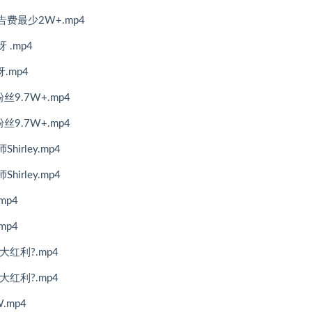
费最少2W+.mp4
.mp4
.mp4
.7W+.mp4
.7W+.mp4
rley.mp4
rley.mp4
mp4
mp4
红利?.mp4
红利?.mp4
mp4