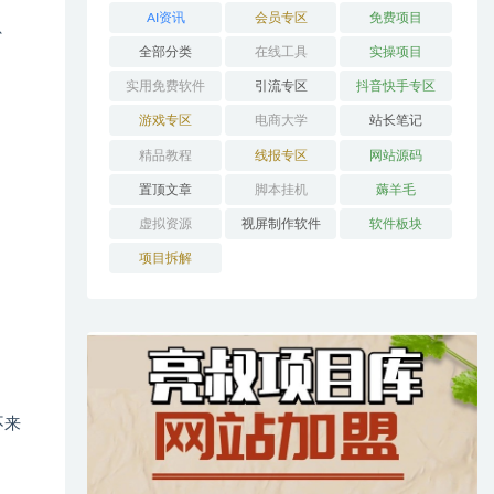
AI资讯
会员专区
免费项目
、
全部分类
在线工具
实操项目
实用免费软件
引流专区
抖音快手专区
游戏专区
电商大学
站长笔记
精品教程
线报专区
网站源码
置顶文章
脚本挂机
薅羊毛
虚拟资源
视屏制作软件
软件板块
项目拆解
不来