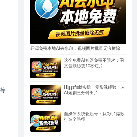
开源免费本地AI去水印：视频图片批量无痕擦除
这个免费AI神器免费不限次：图
文音频秒变10秒短片
Higgsfield实操：零影视经验一人
等
AI短剧三分钟出片
自媒体系统化起号：从0到1爆款
打造全路径