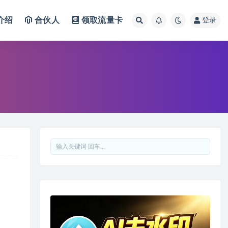
介绍
合伙人
领取流量卡
登录