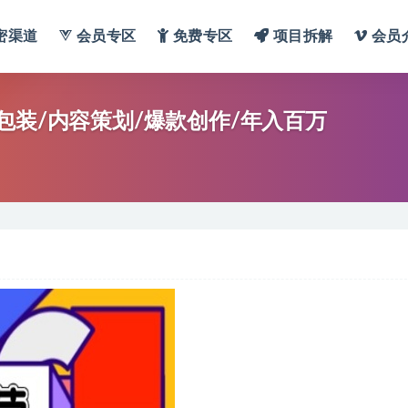
密渠道
会员专区
免费专区
项目拆解
会员
包装/内容策划/爆款创作/年入百万