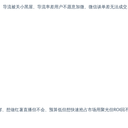
款、导流被关小黑屋、导流率差用户不愿意加微、微信谈单差无法成交
、想做红薯直播但不会、预算低但想快速抢占市场用聚光但ROI回