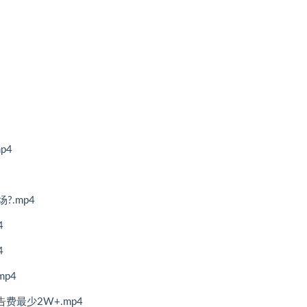
p4
.mp4
4
4
p4
费最少2W+.mp4