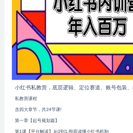
小红书私教营，底层逻辑、定位赛道、账号包装、
私教营课程
含四大章节，共24节课!
第一章【起号规划篇】
第1课【平台解读】从0到1.彻底读懂小红书机制