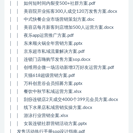
│ │ 如何短时间内裂变500+社群方案.pdf
│ │ 美容院开业拓客300人成交120万发售方案.docx
│ │ 中式快餐企业市场营销策划方案.doc
│ │ 美容店每月新客到店增加500人运营方案.docx
│ │ 夜乐app运营推广方案.pdf
│ │ 东来顺火锅全年营销方案.pptx
│ │ 京东超市私域流量解决方案.pdf
│ │ 连锁门店嗨购节发售方案sop.docx
│ │ 创维用企微一场活动新增3万好友运营方案.pdf
│ │ 天猫618超级营销方案.pdf
│ │ 万科创意谷会员招募方案.pptx
│ │ 餐饮中秋节私域运营方案.xlsx
│ │ 刮痧连锁店2天成交4000个399元会员方案.docx
│ │ 线下水果店私域营销实操方案.docx
│ │ 游泳行业营销全案.xlsx
│ │ 女装连锁社群营销活动方案.pptx
│ 发售活动执行手册sop设计指南.pdf