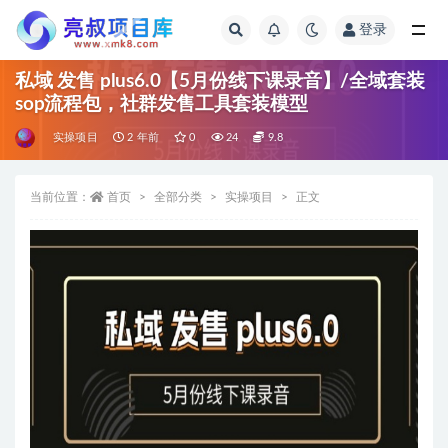
登录
全部
私域 发售 plus6.0【5月份线下课录音】/全域套装
sop流程包，社群发售工具套装模型
实操项目
2 年前
0
24
9.8
当前位置：
首页
全部分类
实操项目
正文