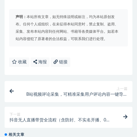
声明：
本站所有文章，如无特殊说明或标注，均为本站原创发
布。任何个人或组织，在未征得本站同意时，禁止复制、盗用、
采集、发布本站内容到任何网站、书籍等各类媒体平台。如若本
站内容侵犯了原著者的合法权益，可联系我们进行处理。
收藏
海报
链接
上一篇
B站视频评论采集，可精准采集用户评论内容一键导出
【脚本+教程】
下一篇
抖音无人直播带货全流程（含防封、不实名开播、0粉
开播技术）
相关文章