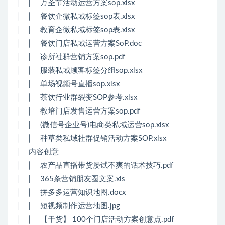
│ │ 万圣节活动运营方案sop.xlsx
│ │ 餐饮企微私域标签sop表.xlsx
│ │ 教育企微私域标签sop表.xlsx
│ │ 餐饮门店私域运营方案SoP.doc
│ │ 诊所社群营销方案sop.pdf
│ │ 服装私域顾客标签分组sop.xlsx
│ │ 单场视频号直播sop.xlsx
│ │ 茶饮行业群裂变SOP参考.xlsx
│ │ 教培门店发售运营方案sop.pdf
│ │ (微信号企业号)电商类私域运营sop.xlsx
│ │ 种草类私域社群促销活动方案SOP.xlsx
│ 内容创意
│ │ 农产品直播带货屡试不爽的话术技巧.pdf
│ │ 365条营销朋友圈文案.xls
│ │ 拼多多运营知识地图.docx
│ │ 短视频制作运营地图.jpg
│ │ 【干货】 100个门店活动方案创意点.pdf