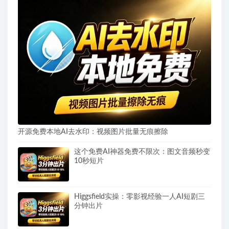
开源免费本地AI去水印：视频图片批量无痕擦除
这个免费AI神器免费不限次：图文音频秒变
10秒短片
Higgsfield实操：零影视经验一人AI短剧三
分钟出片