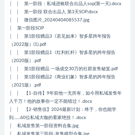
│ │ 第一阶段：私域进账联合出品人sop(第一天).docx
│ │ 第一阶段 联合出品人 第3天SOP.docx
│ │ 微信图片_20240404085537.jpg
│ 第一阶段SOP
│ │ 第1阶段赠品3《若见如来》智多星跨年报告
（2022版）(1).pdf
│ │ 第1阶段赠品1《红利杠杆》智多星的跨年报告
（2020版）.pdf
│ │ 第1阶段赠品 一场成交30万的社群发售秘笈.pdf
│ │ 第1阶段赠品2《商业幻象》智多星的跨年报告
（2021版）.pdf
│ │ 【1-自传】9年前他一无所有，如今用私域发售年
入千万！他的故事你一定不能错过！.docx
│ │ 【2-销售信】2024最新计划：终于，你也能学
到……60位私域大咖的看家绝技！.docx
│ 私域发售第一阶段资料合集.jpg
│ 私域发售第三阶段-发售模型合集.jpg