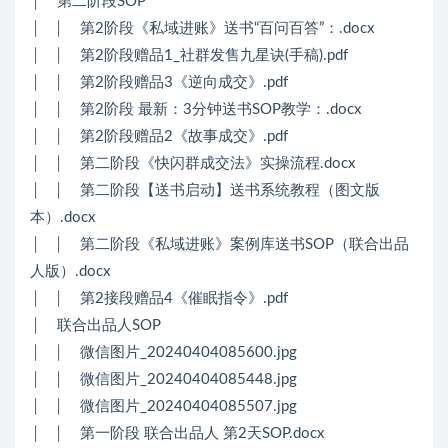
│ 第二阶段SOP
│ │ 第2阶段《私域进账》送书“百问百答”：.docx
│ │ 第2阶段赠品1_社群发售九星诀(手稿).pdf
│ │ 第2阶段赠品3《逆向成交》.pdf
│ │ 第2阶段 最新：3分钟送书SOP教学：.docx
│ │ 第2阶段赠品2《故事成交》.pdf
│ │ 第二阶段《快闪群成交法》实操流程.docx
│ │ 第二阶段【送书启动】送书系统教程（图文版
本）.docx
│ │ 第二阶段《私域进账》案例库送书SOP（联合出品
人版）.docx
│ │ 第2接段赠品4《催眠指令》.pdf
│ 联合出品人SOP
│ │ 微信图片_20240404085600.jpg
│ │ 微信图片_20240404085448.jpg
│ │ 微信图片_20240404085507.jpg
│ │ 第一阶段 联合出品人 第2天SOP.docx