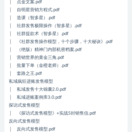
│ 点金文案.pdf
│ 自明星营销方程式.pdf
│ 造课（智多星）.pdf
│ 社群发售极限操作（智多星）.pdf
│ 社群提款术（智多星）.pdf
│ 《社群发售操作模型，十个步骤，十大秘诀》.pdf
│ （绝版）精神门内部机密档案.pdf
│ 营销世界的黄金三角.pdf
│ 批量下单（金橙老师）.pdf
│ 套路之王.pdf
私域疯狂进账发售模型
│ 私域发售十大锦囊2.0.pdf
│ 私域进账案例库3.0.pdf
探访式发售模型
│ 《探访式发售模型》+实战5封销售信.pdf
反向式发售模型
│ 反向式发售模型.pdf