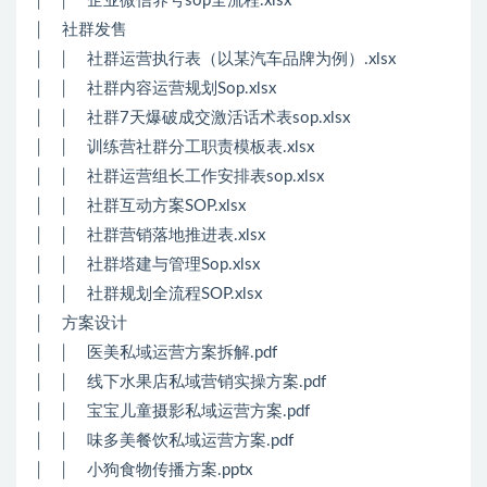
│ │ 企业微信养号sop全流程.xlsx
│ 社群发售
│ │ 社群运营执行表（以某汽车品牌为例）.xlsx
│ │ 社群内容运营规划Sop.xlsx
│ │ 社群7天爆破成交激活话术表sop.xlsx
│ │ 训练营社群分工职责模板表.xlsx
│ │ 社群运营组长工作安排表sop.xlsx
│ │ 社群互动方案SOP.xlsx
│ │ 社群营销落地推进表.xlsx
│ │ 社群塔建与管理Sop.xlsx
│ │ 社群规划全流程SOP.xlsx
│ 方案设计
│ │ 医美私域运营方案拆解.pdf
│ │ 线下水果店私域营销实操方案.pdf
│ │ 宝宝儿童摄影私域运营方案.pdf
│ │ 味多美餐饮私域运营方案.pdf
│ │ 小狗食物传播方案.pptx