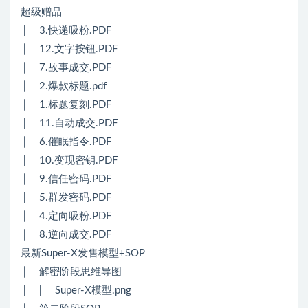
超级赠品
│ 3.快递吸粉.PDF
│ 12.文字按钮.PDF
│ 7.故事成交.PDF
│ 2.爆款标题.pdf
│ 1.标题复刻.PDF
│ 11.自动成交.PDF
│ 6.催眠指令.PDF
│ 10.变现密钥.PDF
│ 9.信任密码.PDF
│ 5.群发密码.PDF
│ 4.定向吸粉.PDF
│ 8.逆向成交.PDF
最新Super-X发售模型+SOP
│ 解密阶段思维导图
│ │ Super-X模型.png