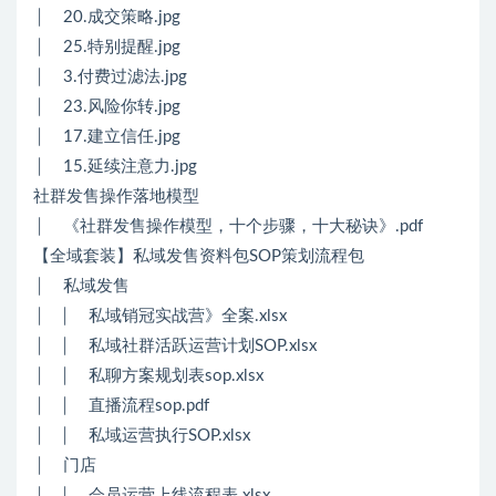
│ 20.成交策略.jpg
│ 25.特别提醒.jpg
│ 3.付费过滤法.jpg
│ 23.风险你转.jpg
│ 17.建立信任.jpg
│ 15.延续注意力.jpg
社群发售操作落地模型
│ 《社群发售操作模型，十个步骤，十大秘诀》.pdf
【全域套装】私域发售资料包SOP策划流程包
│ 私域发售
│ │ 私域销冠实战营》全案.xlsx
│ │ 私域社群活跃运营计划SOP.xlsx
│ │ 私聊方案规划表sop.xlsx
│ │ 直播流程sop.pdf
│ │ 私域运营执行SOP.xlsx
│ 门店
│ │ 会员运营上线流程表.xlsx