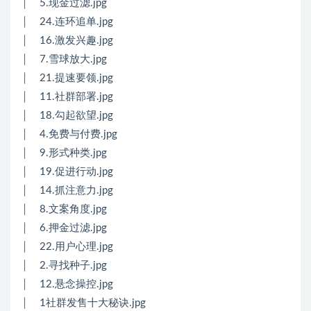
│ 5.现金过滤.jpg
│ 24.连环追单.jpg
│ 16.激发兴趣.jpg
│ 7.雪球放大.jpg
│ 21.提速要领.jpg
│ 11.社群部署.jpg
│ 18.勾起欲望.jpg
│ 4.免费与付费.jpg
│ 9.形式种类.jpg
│ 19.促进行动.jpg
│ 14.抓注意力.jpg
│ 8.文案角度.jpg
│ 6.押金过滤.jpg
│ 22.用户心理.jpg
│ 2.寻找种子.jpg
│ 12.悬念操控.jpg
│ 1社群发售十大秘诀.jpg