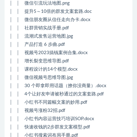
│ │ 微信引流玩法地图.png
│ │ 提升5～10倍的群发文案套路.doc
│ │ 微信朋友圈从信任走向办卡.docx
│ │ 社群营销实战手册.pdf
│ │ 流潮式发售运营地图.jpg
│ │ 产品打造 6 步曲.pdf
│ │ 视频号2023搞钱案例合集.docx
│ │ 增长裂变思维导图.pdf
│ │ 课程设计的14个模型.docx
│ │ 微信视频号思维导图.jpg
│ │ 30 个即拿即用话题（撩你没商量）.docx
│ │ 4个让好友申请被秒通过的文案套路.pdf
│ │ 小红书不同篇幅文案的妙用.pdf
│ │ 视频号涨粉32招.pdf
│ │ 小红书内容运营技巧培训SOP.docx
│ │ 快速收钱的2步群发文案模型.pdf
│ │ 小红书搜索词布局手册.pdf