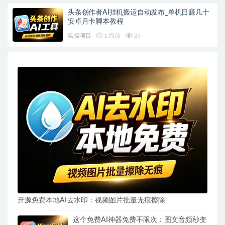
头条创作者AI挂机搬运自动发布_单机日赚几十
安卓月卡脚本教程
实操项目
1 周前
29
开源免费本地AI去水印：视频图片批量无痕擦除
这个免费AI神器免费不限次：图文音频秒变