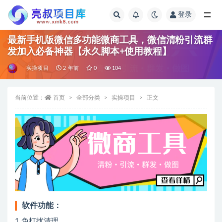
登录
全部
最新手机版微信多功能微商工具，微信清粉引流群
发加入必备神器【永久脚本+使用教程】
实操项目
2 年前
0
104
当前位置：
首页
全部分类
实操项目
正文
软件功能：
1.免打扰清理