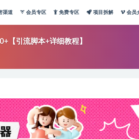
密渠道
会员专区
免费专区
项目拆解
会员
0+【引流脚本+详细教程】