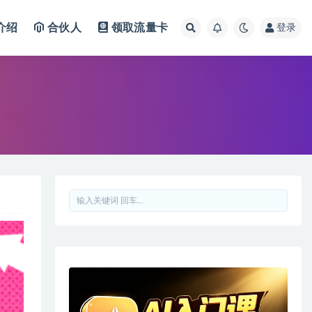
介绍
合伙人
领取流量卡
登录