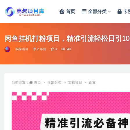
首页
全部分类
卡
全部
闲鱼挂机打粉项目，精准引流轻松日引10
实操项目
2 年前
0
343
当前位置：
首页
全部分类
实操项目
正文