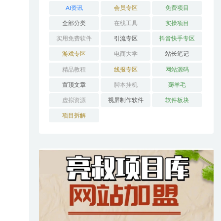
AI资讯
会员专区
免费项目
全部分类
在线工具
实操项目
实用免费软件
引流专区
抖音快手专区
游戏专区
电商大学
站长笔记
精品教程
线报专区
网站源码
置顶文章
脚本挂机
薅羊毛
虚拟资源
视屏制作软件
软件板块
项目拆解