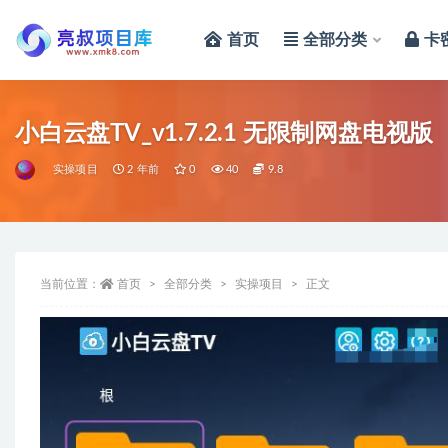
首页
全部分类
卡
全部
小白云盘TV_v1.7.2.1 无限制网盘电视版
实操项目
2 年前
0
40
9.8
当前位置：
首页
全部分类
实操项目
正文