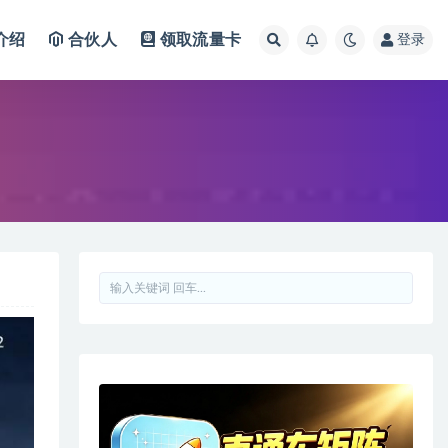
介绍
合伙人
领取流量卡
登录