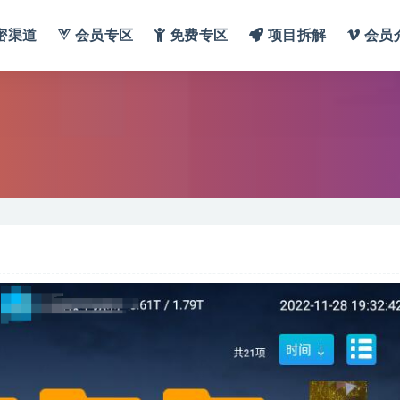
密渠道
会员专区
免费专区
项目拆解
会员