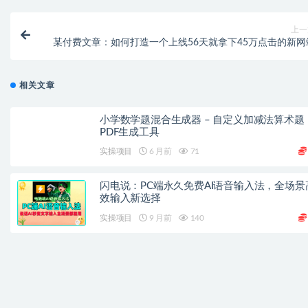
上一
某付费文章：如何打造一个上线56天就拿下45万点击的新网
相关文章
小学数学题混合生成器 – 自定义加减法算术题
PDF生成工具
实操项目
6 月前
71
闪电说：PC端永久免费AI语音输入法，全场景
效输入新选择
实操项目
9 月前
140