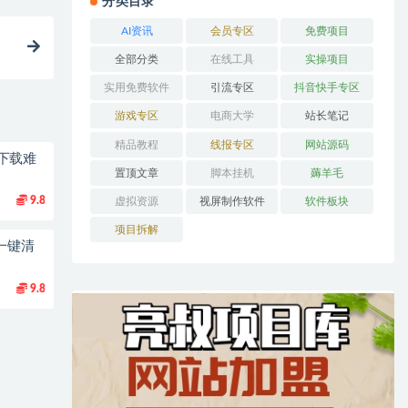
分类目录
AI资讯
会员专区
免费项目
全部分类
在线工具
实操项目
实用免费软件
引流专区
抖音快手专区
游戏专区
电商大学
站长笔记
精品教程
线报专区
网站源码
下载难
置顶文章
脚本挂机
薅羊毛
9.8
虚拟资源
视屏制作软件
软件板块
项目拆解
一键清
9.8