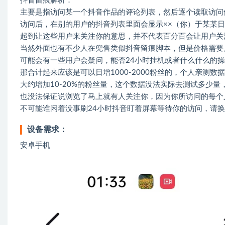
抖音留痕解析：
主要是指访问某一个抖音作品的评论列表，然后逐个读取访问
访问后，在别的用户的抖音列表里面会显示××（你）于某某
起到让这些用户来关注你的意思，并不代表百分百会让用户关
当然外面也有不少人在兜售类似抖音留痕脚本，但是价格需要几千
可能会有一些用户会疑问，能否24小时挂机或者什么什么的
那合计起来应该是可以日增1000-2000粉丝的，个人亲测数
大约增加10-20%的粉丝量，这个数据没法实际去测试多少量
也没法保证说浏览了马上就有人关注你，因为你所访问的每个
不可能谁闲着没事刷24小时抖音盯着屏幕等待你的访问，请换
设备需求：
安卓手机