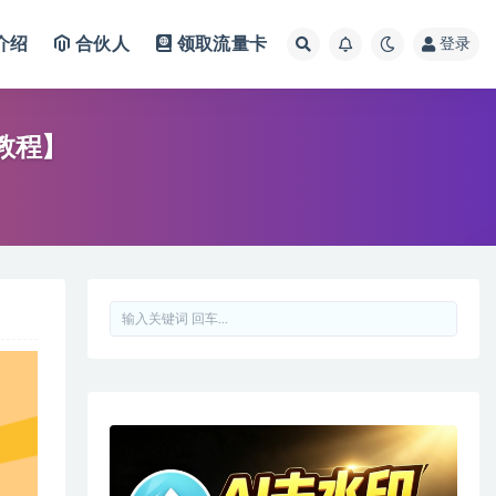
介绍
合伙人
领取流量卡
登录
教程】