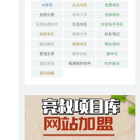
AI资讯
会员专区
免费项目
全部分类
在线工具
实操项目
实用免费软件
引流专区
抖音快手专区
游戏专区
电商大学
站长笔记
精品教程
线报专区
网站源码
置顶文章
脚本挂机
薅羊毛
虚拟资源
视屏制作软件
软件板块
项目拆解