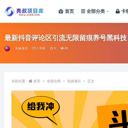
首页
全部分类
卡
全部
最新抖音评论区引流无限留痕养号黑科技，单
实操项目
2 年前
0
85
当前位置：
首页
全部分类
实操项目
正文