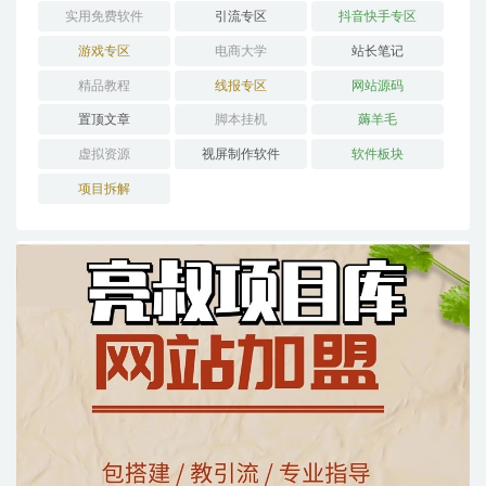
实用免费软件
引流专区
抖音快手专区
游戏专区
电商大学
站长笔记
精品教程
线报专区
网站源码
置顶文章
脚本挂机
薅羊毛
虚拟资源
视屏制作软件
软件板块
项目拆解