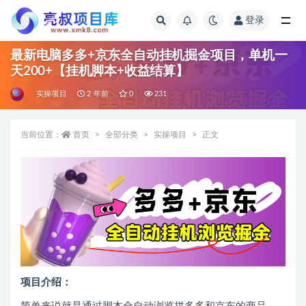
登录
全部
最新电脑多多+京东全自动挂机掘金项目，单机一
天200+【挂机脚本+收益结算】
实操项目
2 年前
0
231
当前位置：
首页
全部分类
实操项目
正文
项目介绍：