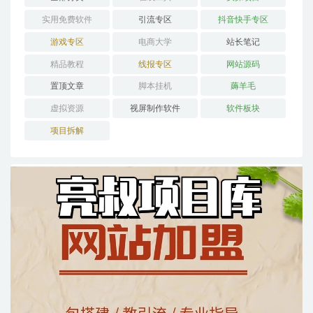
实用免费软件
引流专区
抖音快手专区
游戏专区
电商大学
站长笔记
精品教程
线报专区
网站源码
置顶文章
脚本挂机
薅羊毛
虚拟资源
视屏制作软件
软件板块
项目拆解