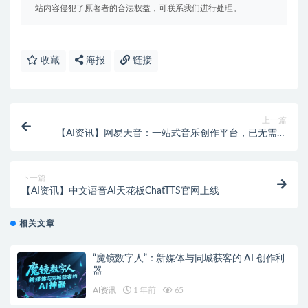
站内容侵犯了原著者的合法权益，可联系我们进行处理。
收藏
海报
链接
上一篇
【AI资讯】网易天音：一站式音乐创作平台，已无需邀
请码
下一篇
【AI资讯】中文语音AI天花板ChatTTS官网上线
相关文章
“魔镜数字人”：新媒体与同城获客的 AI 创作利
器
AI资讯
1 年前
65