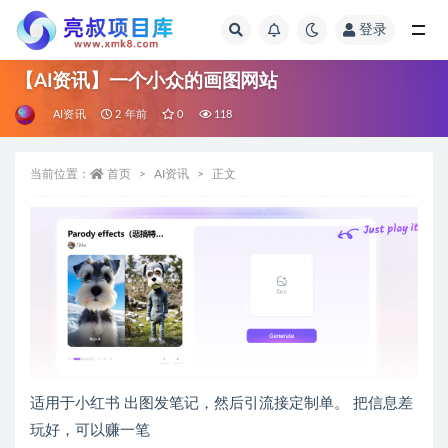
登录
全部
【AI资讯】一个小众的画图网站
AI资讯
2 年前
0
118
当前位置：
首页
AI资讯
正文
适用于小红书 出图发笔记，然后引流接定制单。 把信息差
玩好，可以赚一笔