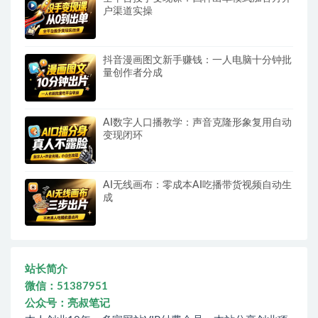
户渠道实操
抖音漫画图文新手赚钱：一人电脑十分钟批
量创作者分成
AI数字人口播教学：声音克隆形象复用自动
变现闭环
AI无线画布：零成本AI吃播带货视频自动生
成
站长简介
微信：51387951
公众号：亮叔笔记