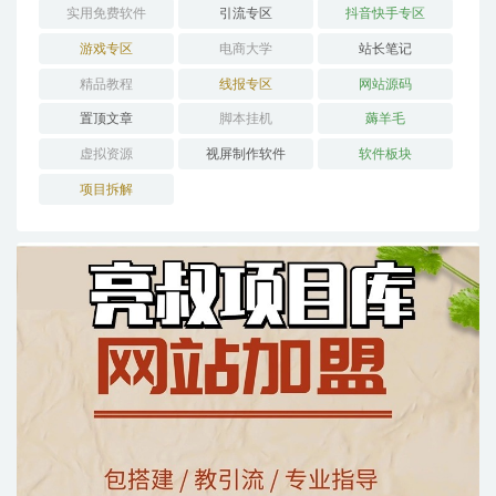
实用免费软件
引流专区
抖音快手专区
游戏专区
电商大学
站长笔记
精品教程
线报专区
网站源码
置顶文章
脚本挂机
薅羊毛
虚拟资源
视屏制作软件
软件板块
项目拆解