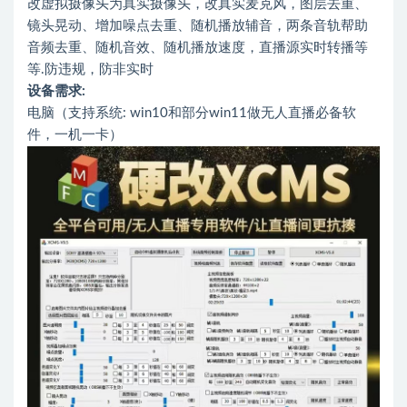
改虚拟摄像头为真实摄像头，改真实麦克风，图层去重、
镜头晃动、增加噪点去重、随机播放辅音，两条音轨帮助
音频去重、随机音效、随机播放速度，直播源实时转播等
等.防违规，防非实时
设备需求:
电脑（支持系统: win10和部分win11做无人直播必备软
件，一机一卡）