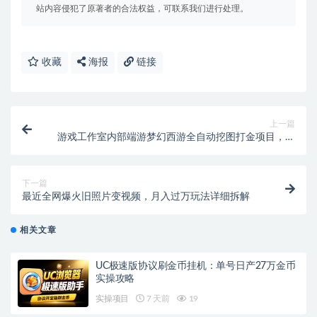
站内容侵犯了原著者的合法权益，可联系我们进行处理。
收藏
海报
链接
上一篇
游戏工作室内部端游梦幻西游全自动挖图打金项目，单
机收益150+【挖图脚本+详细教程】
下一篇
最近全网爆火旧照片变视频，月入过万玩法详细拆解
相关文章
UC极速版协议刷金币挂机：单号日产27万金币
实操攻略
实操项目
7 天前
19