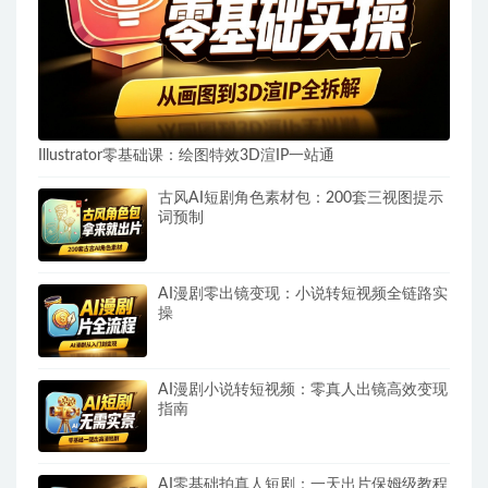
Illustrator零基础课：绘图特效3D渲IP一站通
古风AI短剧角色素材包：200套三视图提示
词预制
AI漫剧零出镜变现：小说转短视频全链路实
操
AI漫剧小说转短视频：零真人出镜高效变现
指南
AI零基础拍真人短剧：一天出片保姆级教程