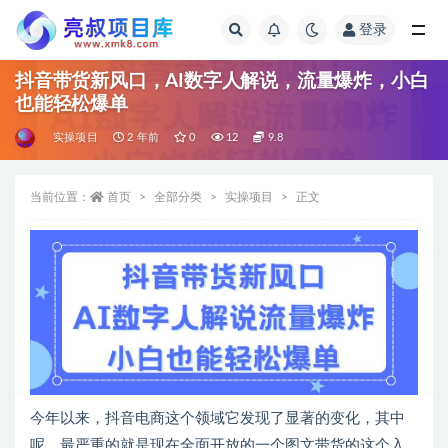
登录
全部
抖音带货新风口，AI数字人解说，流量爆炸，小白
也能轻松爆单
实操项目
2 年前
0
12
9.8
当前位置：
首页
全部分类
实操项目
正文
今年以来，抖音电商这个领域它发现了显著的变化，其中
呢，最严重的就是现在全面开放的一个图文带货的这个入