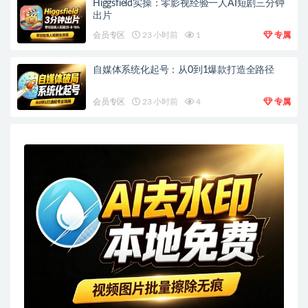
Higgsfield实操：零影视经验一人AI短剧三分钟
出片
会员专区
23 小时前
1
专属
自媒体系统化起号：从0到1爆款打造全路径
会员专区
23 小时前
4
专属