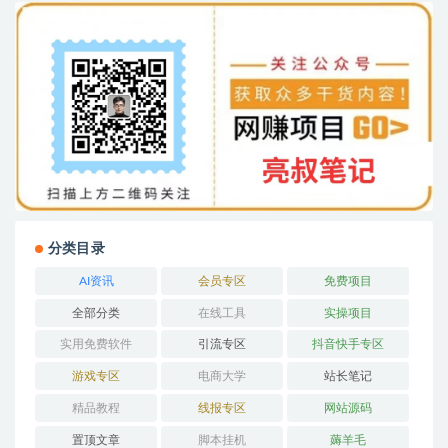
分类目录
AI资讯
会员专区
免费项目
全部分类
在线工具
实操项目
实用免费软件
引流专区
抖音快手专区
游戏专区
电商大学
站长笔记
精品教程
线报专区
网站源码
置顶文章
脚本挂机
薅羊毛