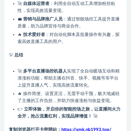
🚀
自媒体运营者
：利用全自动互动工具增加粉丝粘
性，实现高效流量变现。
💼
营销与品牌推广人员
：通过智能场控工具提升直播
质量，助力品牌宣传与商业合作。
🔥
技术爱好者
：对自动化脚本及批量操作有兴趣，探
索高效直播工具的用户。
💡
总结
🚀
多平台直播场控机器人
实现了全自动暖场互动和精
准涨粉功能，帮助主播在抖音、快手、视频号等平台
上提升直播人气，实现高效流量转化。
🔥 操作简便、设置灵活，无需手动干预，极大地减轻
了主播的工作负担，并助力快速涨粉与收益变现。
👉
立即体验，开启你的智能控场之旅，让直播间火力
全开，抢占流量红利，实现品牌增值！
🚀
复制浏览器打开卡密网站：
https://xmk.nb1993.top/