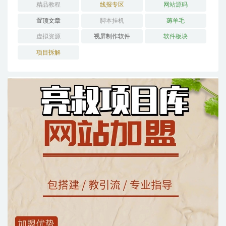
精品教程
线报专区
网站源码
置顶文章
脚本挂机
薅羊毛
虚拟资源
视屏制作软件
软件板块
项目拆解