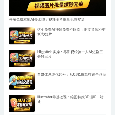
开源免费本地AI去水印：视频图片批量无痕擦除
这个免费AI神器免费不限次：图文音频秒变
10秒短片
Higgsfield实操：零影视经验一人AI短剧三
分钟出片
自媒体系统化起号：从0到1爆款打造全路径
Illustrator零基础课：绘图特效3D渲IP一站
通