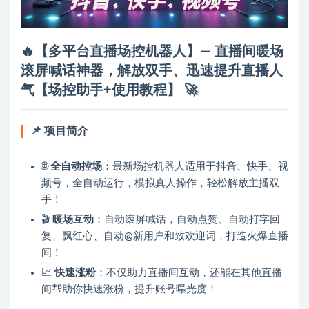
🔥【多平台直播场控机器人】— 直播间暖场
滚屏喊话神器，解放双手、迅速提升直播人
气【场控助手+使用教程】
🚀
📌
项目简介
🌐
全自动控场
：最新场控机器人适用于抖音、快手、视
频号，全自动运行，模拟真人操作，轻松解放主播双
手！
🎬
暖场互动
：自动滚屏喊话，自动点赞、自动打字回
复、飘红心、自动@新用户和致欢迎词，打造火爆直播
间！
📈
快速涨粉
：不仅助力直播间互动，还能在其他直播
间帮助你快速涨粉，提升账号曝光度！