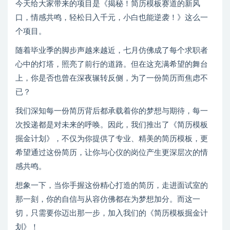
今天给大家带来的项目是《揭秘！简历模板赛道的新风
口，情感共鸣，轻松日入千元，小白也能逆袭！》这么一
个项目。
随着毕业季的脚步声越来越近，七月仿佛成了每个求职者
心中的灯塔，照亮了前行的道路。但在这充满希望的舞台
上，你是否也曾在深夜辗转反侧，为了一份简历而焦虑不
已？
我们深知每一份简历背后都承载着你的梦想与期待，每一
次投递都是对未来的呼唤。因此，我们推出了《简历模板
掘金计划》，不仅为你提供了专业、精美的简历模板，更
希望通过这份简历，让你与心仪的岗位产生更深层次的情
感共鸣。
想象一下，当你手握这份精心打造的简历，走进面试室的
那一刻，你的自信与从容仿佛都在为梦想加分。而这一
切，只需要你迈出那一步，加入我们的《简历模板掘金计
划》！