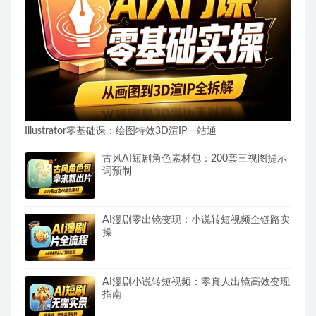
Illustrator零基础课：绘图特效3D渲IP一站通
古风AI短剧角色素材包：200套三视图提示
词预制
AI漫剧零出镜变现：小说转短视频全链路实
操
AI漫剧小说转短视频：零真人出镜高效变现
指南