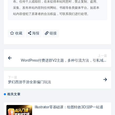
布。任何个人或组织，在未征得本站同意时，禁止复制、盗用、
采集、发布本站内容到任何网站、书籍等各类媒体平台。如若本
站内容侵犯了原著者的合法权益，可联系我们进行处理。
收藏
海报
链接
上一篇
WordPress付费进群V2主题，多种引流方法，引私域二
次变现
下一篇
梦幻西游手游全新偏门玩法
相关文章
Illustrator零基础课：绘图特效3D渲IP一站通