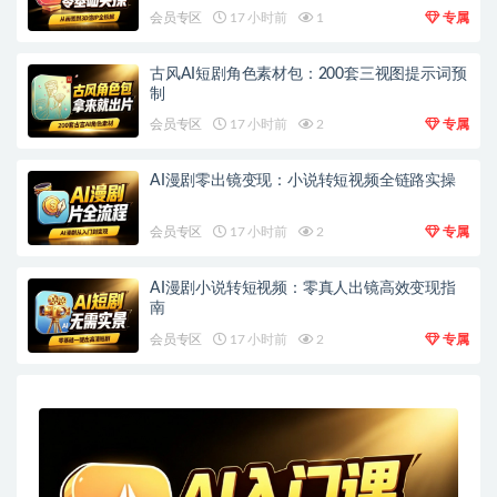
会员专区
17 小时前
1
专属
古风AI短剧角色素材包：200套三视图提示词预
制
会员专区
17 小时前
2
专属
AI漫剧零出镜变现：小说转短视频全链路实操
会员专区
17 小时前
2
专属
AI漫剧小说转短视频：零真人出镜高效变现指
南
会员专区
17 小时前
2
专属