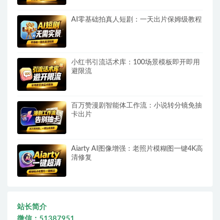
AI零基础拍真人短剧：一天出片保姆级教程
小红书引流话术库：100场景模板即开即用
避限流
百万赞漫剧智能体工作流：小说转分镜免抽
卡出片
Aiarty AI图像增强：老照片模糊图一键4K高
清修复
站长简介
微信：51387951