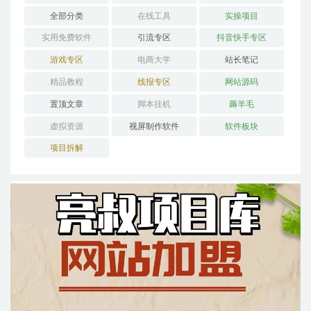
全部分类
在线工具
实操项目
实用免费软件
引流专区
抖音快手专区
游戏专区
电商大学
站长笔记
精品教程
线报专区
网站源码
置顶文章
脚本挂机
薅羊毛
虚拟资源
视屏制作软件
软件板块
项目拆解