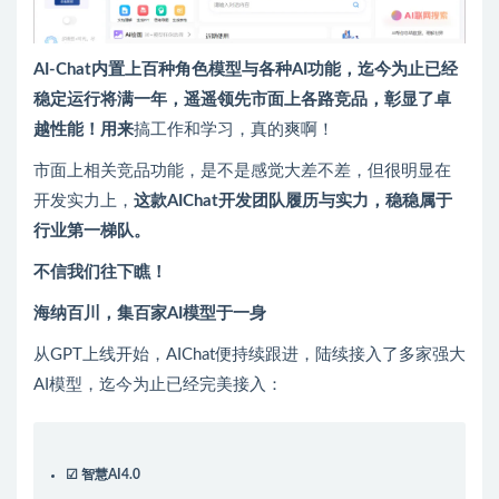
AI-Chat内置上百种角色模型与各种AI功能，迄今为止已经
稳定运行将满一年，遥遥领先市面上各路竞品，彰显了卓
越性能！
用来
搞工作和学习，真的爽啊！
市面上相关竞品功能，是不是感觉大差不差，但很明显在
开发实力上，
这款AIChat开发团队履历与实力，稳稳属于
行业第一梯队。
不信我们往下瞧！
海纳百川，集百家AI模型于一身
从GPT上线开始，AIChat便持续跟进，陆续接入了多家强大
AI模型，迄今为止已经完美接入：
☑ 智慧AI4.0