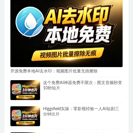
开源免费本地AI去水印：视频图片批量无痕擦除
这个免费AI神器免费不限次：图文音频秒变
10秒短片
Higgsfield实操：零影视经验一人AI短剧三
分钟出片