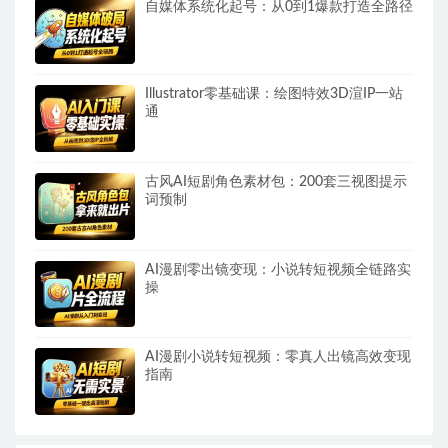
自媒体系统化起号：从0到1爆款打造全路径
Illustrator零基础课：绘图特效3D渲IP一站
通
古风AI短剧角色素材包：200套三视图提示
词预制
AI漫剧零出镜变现：小说转短视频全链路实
操
AI漫剧小说转短视频：零真人出镜高效变现
指南