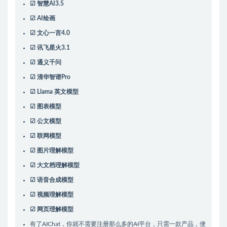
☑ 智慧AI3.5
☑ AI绘画
☑ 文心一言4.0
☑ 讯飞星火3.1
☑ 通义千问
☑ 清华智谱Pro
☑ Llama 英文模型
☑ 图表模型
☑ 公文模型
☑ 联网模型
☑ 图片理解模型
☑ 大文档理解模型
☑ 语音合成模型
☑ 视频理解模型
☑ 网页理解模型
有了AIChat，你就不需要注册那么多的AI平台，只需一款产品，便