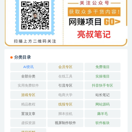
分类目录
AI资讯
会员专区
免费项目
全部分类
在线工具
实操项目
实用免费软件
引流专区
抖音快手专区
游戏专区
电商大学
站长笔记
精品教程
线报专区
网站源码
置顶文章
脚本挂机
薅羊毛
虚拟资源
视屏制作软件
软件板块