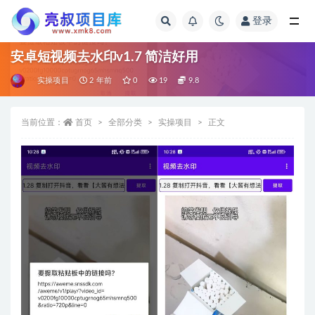
登录
全部
安卓短视频去水印v1.7 简洁好用
实操项目
2 年前
0
19
9.8
当前位置：
首页
全部分类
实操项目
正文