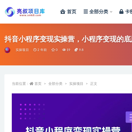
首页
全部分类
卡
全部
抖音小程序变现实操营，小程序变现的底
实操项目
2 年前
0
19
9.8
当前位置：
首页
全部分类
实操项目
正文