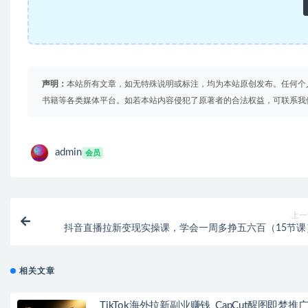
声明：
本站所有文章，如无特殊说明或标注，均为本站原创发布。任何个
书籍等各类媒体平台。如若本站内容侵犯了原著者的合法权益，可联系我
admin
会员
上一
抖音直播拉新变现实操课，学会一周多挣五六百（15节课
相关文章
TikTok海外拉新副业赚钱_CapCut醒图即梦推