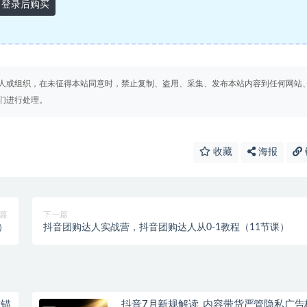
登录后购买
人或组织，在未征得本站同意时，禁止复制、盗用、采集、发布本站内容到任何网站
们进行处理。
收藏
海报
篇
下一篇
）
抖音团购达人实战营，抖音团购达人从0-1教程（11节课）
广锚
抖音7月新规解读_内容带货严管隐私广告