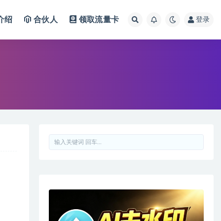
介绍
合伙人
领取流量卡
登录