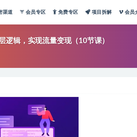
密渠道
会员专区
免费专区
项目拆解
会员
层逻辑，实现流量变现（10节课）