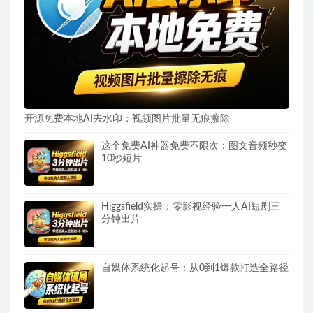
开源免费本地AI去水印：视频图片批量无痕擦除
这个免费AI神器免费不限次：图文音频秒变
10秒短片
Higgsfield实操：零影视经验一人AI短剧三
分钟出片
自媒体系统化起号：从0到1爆款打造全路径