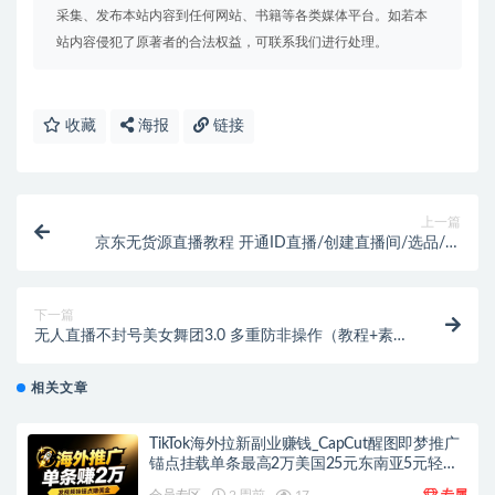
采集、发布本站内容到任何网站、书籍等各类媒体平台。如若本
站内容侵犯了原著者的合法权益，可联系我们进行处理。
收藏
海报
链接
上一篇
京东无货源直播教程 开通ID直播/创建直播间/选品/流
量/权重/开播/等
下一篇
无人直播不封号美女舞团3.0 多重防非操作（教程+素材
+工具）
相关文章
TikTok海外拉新副业赚钱_CapCut醒图即梦推广
锚点挂载单条最高2万美国25元东南亚5元轻资
产上手
会员专区
2 周前
17
专属