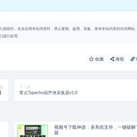
人或组织，在未征得本站同意时，禁止复制、盗用、采集、发布本站内容到任何网站
们进行处理。
收藏
海报
篇
下一篇
】
零点Typecho葫芦侠采集器v1.0
视频号下载神器：多系统支持，一键破解
题