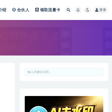
介绍
合伙人
领取流量卡
登录