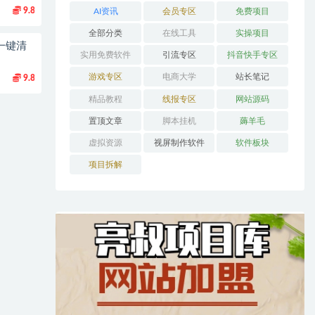
9.8
AI资讯
会员专区
免费项目
全部分类
在线工具
实操项目
一键清
实用免费软件
引流专区
抖音快手专区
游戏专区
电商大学
站长笔记
9.8
精品教程
线报专区
网站源码
置顶文章
脚本挂机
薅羊毛
虚拟资源
视屏制作软件
软件板块
项目拆解