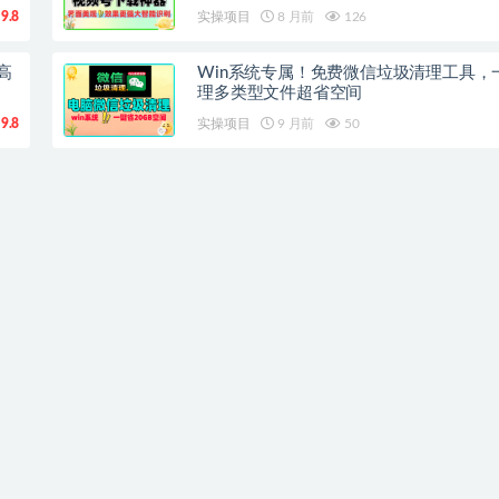
9.8
实操项目
8 月前
126
高
Win系统专属！免费微信垃圾清理工具，
理多类型文件超省空间
9.8
实操项目
9 月前
50