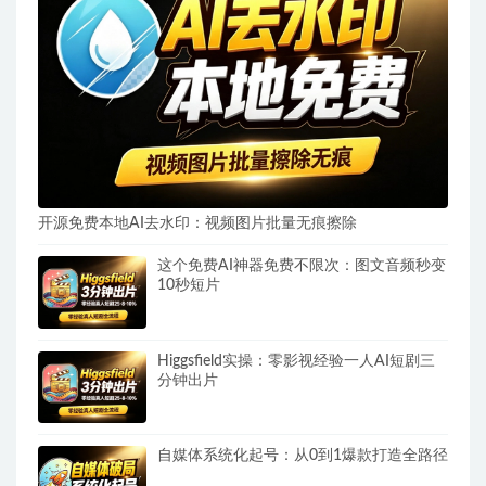
开源免费本地AI去水印：视频图片批量无痕擦除
这个免费AI神器免费不限次：图文音频秒变
10秒短片
Higgsfield实操：零影视经验一人AI短剧三
分钟出片
自媒体系统化起号：从0到1爆款打造全路径