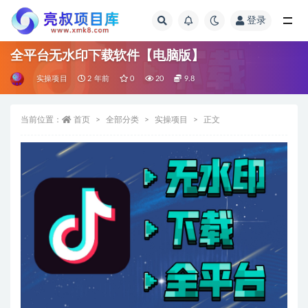
登录
全部
全平台无水印下载软件【电脑版】
实操项目
2 年前
0
20
9.8
当前位置：
首页
全部分类
实操项目
正文