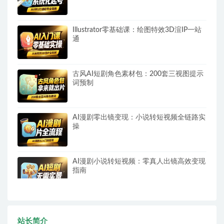
Illustrator零基础课：绘图特效3D渲IP一站
通
古风AI短剧角色素材包：200套三视图提示
词预制
AI漫剧零出镜变现：小说转短视频全链路实
操
AI漫剧小说转短视频：零真人出镜高效变现
指南
站长简介