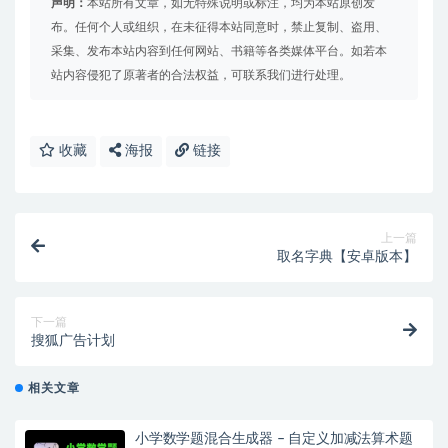
声明：
本站所有文章，如无特殊说明或标注，均为本站原创发
布。任何个人或组织，在未征得本站同意时，禁止复制、盗用、
采集、发布本站内容到任何网站、书籍等各类媒体平台。如若本
站内容侵犯了原著者的合法权益，可联系我们进行处理。
收藏
海报
链接
上一篇
取名字典【安卓版本】
下一篇
搜狐广告计划
相关文章
小学数学题混合生成器 – 自定义加减法算术题