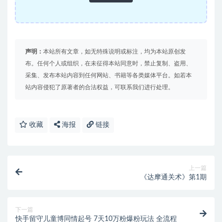
声明：
本站所有文章，如无特殊说明或标注，均为本站原创发
布。任何个人或组织，在未征得本站同意时，禁止复制、盗用、
采集、发布本站内容到任何网站、书籍等各类媒体平台。如若本
站内容侵犯了原著者的合法权益，可联系我们进行处理。
收藏
海报
链接
上一篇
《达摩通关术》第1期
下一篇
快手留守儿童博同情起号 7天10万粉爆粉玩法 全流程