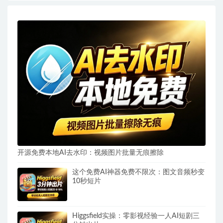
开源免费本地AI去水印：视频图片批量无痕擦除
这个免费AI神器免费不限次：图文音频秒变
10秒短片
Higgsfield实操：零影视经验一人AI短剧三