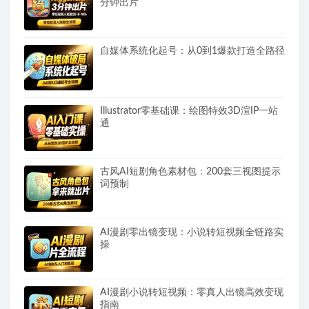
分钟出片
自媒体系统化起号：从0到1爆款打造全路径
Illustrator零基础课：绘图特效3D渲IP一站
通
古风AI短剧角色素材包：200套三视图提示
词预制
AI漫剧零出镜变现：小说转短视频全链路实
操
AI漫剧小说转短视频：零真人出镜高效变现
指南